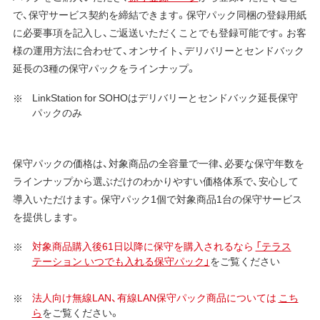
で、保守サービス契約を締結できます。保守パック同梱の登録用紙
に必要事項を記入し、ご返送いただくことでも登録可能です。お客
様の運用方法に合わせて、オンサイト、デリバリーとセンドバック
延長の3種の保守パックをラインナップ。
LinkStation for SOHOはデリバリーとセンドバック延長保守
パックのみ
保守パックの価格は、対象商品の全容量で一律、必要な保守年数を
ラインナップから選ぶだけのわかりやすい価格体系で、安心して
導入いただけます。保守パック1個で対象商品1台の保守サービス
を提供します。
対象商品購入後61日以降に保守を購入されるなら
「テラス
テーション いつでも入れる保守パック」
をご覧ください
法人向け無線LAN、有線LAN保守パック商品については
こち
ら
をご覧ください。