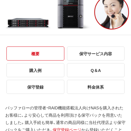
概要
保守サービス内容
購入例
Q＆A
保守登録
料金体系
バッファローの管理者・RAID機能搭載法人向けNASを購入された
お客様に、より安心して商品を利用頂ける保守パックを用意いた
しました。購入手続も簡単、通常の商品同様に当社代理店より保守
パックをご購入いただき、
保守登録ページ
から登録いただくこと