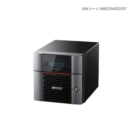
JANコード:
4981254052037