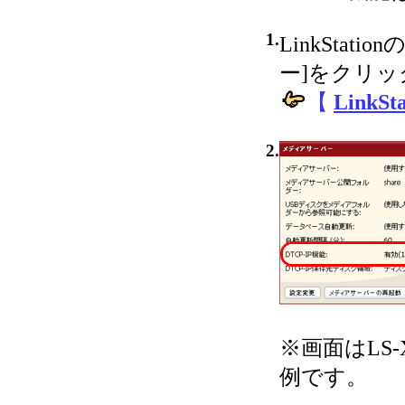
1.
LinkSta
ー]をクリ
【
Link
2.
※画面はLS-
例です。