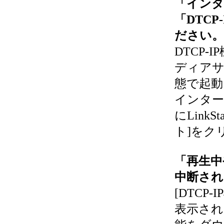
「インタ
「DTC
ださい。
DTCP
ディアサ
態で起動
インタ
にLink
ト]をク
「再生中
中断され
[DTC
表示され