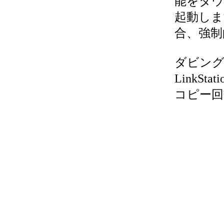
能をダウ
起動しま
合、強制
ダビング
LinkS
コピー回