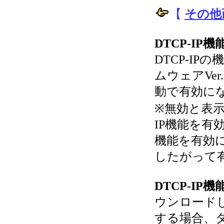
【
その他
DTCP-IP機
DTCP-I
ムウェアVe
動で有効に
※無効と表示
IP機能を有効
機能を有効
したがって
DTCP-I
ウンロード
する場合、