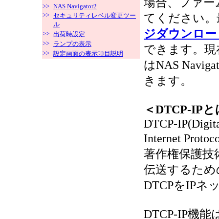
場合、ファーム
>>
NAS Navigator2
>>
セキュリティレベル変更ツー
てください。
ル
ジダウンロー
>>
出荷時設定
>>
ランプの表示
できます。現
>>
設定画面の表示項目説明
はNAS Nav
きます。
＜DTCP-IP
DTCP-IP(Digita
Internet 
著作権保護技
伝送するため
DTCPをIP
DTCP-IP