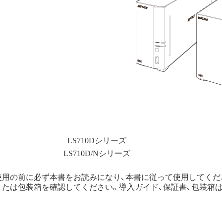
LS710Dシリーズ
LS710D/Nシリーズ
使用の前に必ず本書をお読みになり、本書に従って使用してくだ
または包装箱を確認してください。導入ガイド、保証書、包装箱