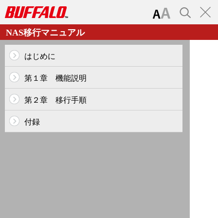
NAS移行マニュアル
はじめに
NAS移行マニュアル
第１章 機能説明
第２章 移行手順
付録