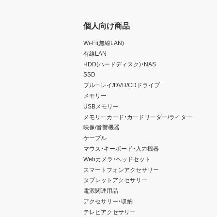
個人向け商品
Wi-Fi(無線LAN)
有線LAN
HDD(ハードディスク)・NAS
SSD
ブルーレイ/DVD/CDドライブ
メモリー
USBメモリー
メモリーカード・カードリーダー/ライター
映像/音響機器
ケーブル
マウス・キーボード・入力機器
Webカメラ・ヘッドセット
スマートフォンアクセサリー
タブレットアクセサリー
電源関連用品
アクセサリー・収納
テレビアクセサリー