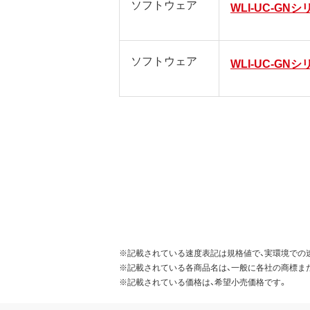
ソフトウェア
WLI-UC-GN
ソフトウェア
WLI-UC-GN
※記載されている速度表記は規格値で、実環境での
※記載されている各商品名は、一般に各社の商標ま
※記載されている価格は、希望小売価格です。