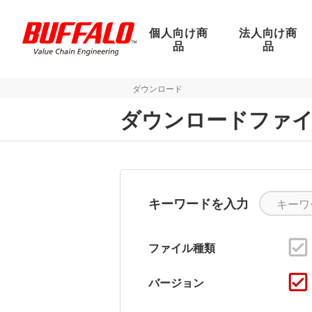
個人向け商
法人向け商
品
品
ダウンロード
ダウンロードファ
キーワードを入力
ファイル種類
バージョン