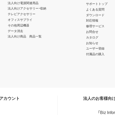
法人向け電源関連用品
サポートトップ
法人向けアクセサリー・収納
よくある質問
テレビアクセサリー
ダウンロード
オフィスサプライ
対応情報
その他周辺機器
修理サービス
データ消去
お問合せ
法人向け商品 商品一覧
カタログ
お知らせ
ユーザー登録
付属品の購入
Sアカウント
法人のお客様向
「Biz In