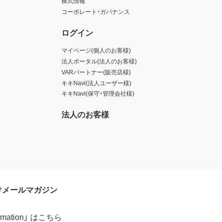
株式情報
コーポレート・ガバナンス
ログイン
マイページ(個人のお客様)
法人ポータル(法人のお客様)
VARパートナー(販売店様)
キキNavi(法人ユーザー様)
キキNavi(保守・管理会社様)
法人のお客様
けメールマガジン
formation」 はこちら