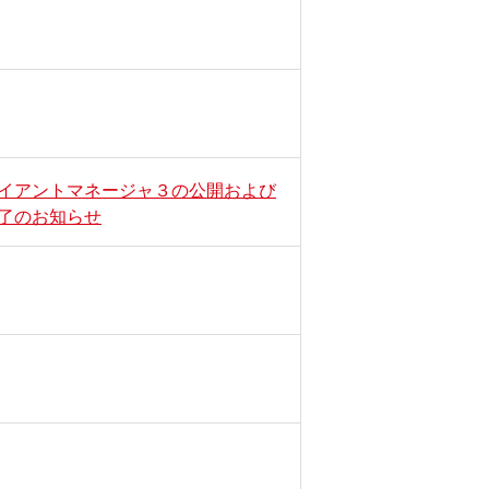
ライアントマネージャ３の公開および
了のお知らせ