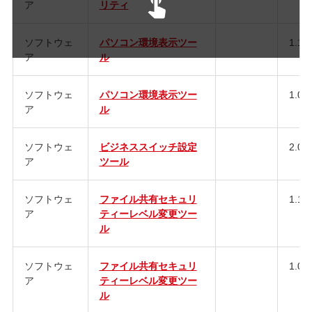
ア
リティ
ソフトウェ
パソコン環境表示ツー
1.1.0
ア
ル
ソフトウェ
パソコン環境表示ツー
1.0.2
ア
ル
ソフトウェ
ビジネススイッチ設定
2.0.1
ア
ツール
ソフトウェ
ファイル共有セキュリ
1.10
ア
ティーレベル変更ツー
ル
ソフトウェ
ファイル共有セキュリ
1.00
ア
ティーレベル変更ツー
ル