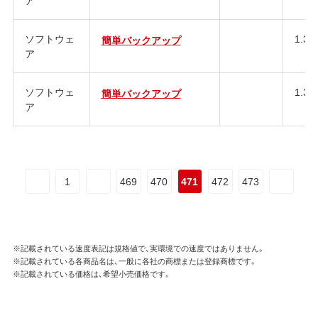
ソフトウェ
1.32
簡単バックアップ
ア
ソフトウェ
1.33
簡単バックアップ
ア
1
469
470
471
472
473
※記載されている速度表記は規格値で、実環境での速度ではありません。
※記載されている各商品名は、一般に各社の商標または登録商標です。
※記載されている価格は、希望小売価格です。