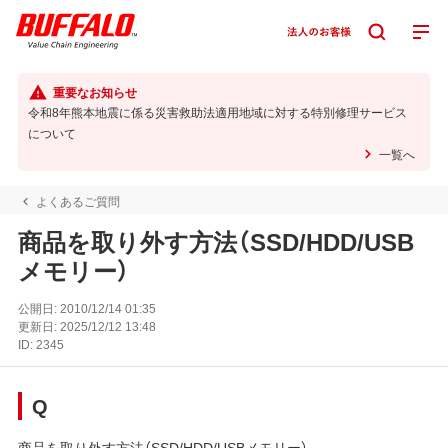
重要なお知らせ
令和8年熊本地震に係る災害救助法適用地域に対する特別修理サービス
について
一覧へ
よくあるご質問
商品を取り外す方法（SSD/HDD/USB
メモリー）
公開日:
2010/12/14 01:35
更新日:
2025/12/12 13:48
ID:
2345
Q
商品を取り外す方法（SSD/HDD/USBメモリー）