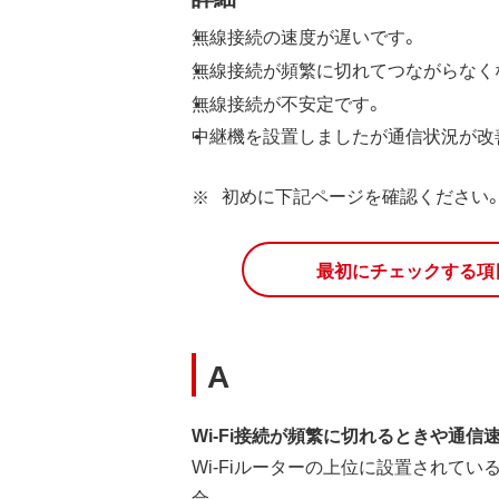
無線接続の速度が遅いです。
無線接続が頻繁に切れてつながらなく
無線接続が不安定です。
中継機を設置しましたが通信状況が改
初めに下記ページを確認ください。
最初にチェックする項
A
Wi-Fi接続が頻繁に切れるときや通
Wi-Fiルーターの上位に設置されて
合、