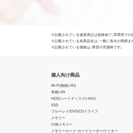
※記載されている速度表記は規格値で、実環境での
※記載されている各商品名は、一般に各社の商標ま
※記載されている価格は、希望小売価格です。
個人向け商品
Wi-Fi(無線LAN)
有線LAN
HDD(ハードディスク)・NAS
SSD
ブルーレイ/DVD/CDドライブ
メモリー
USBメモリー
メモリーカード・カードリーダー/ライター