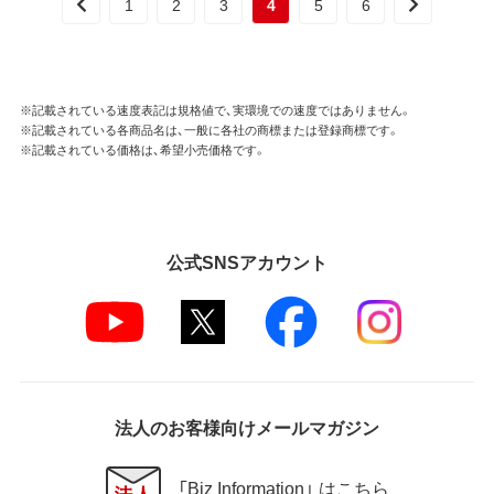
1
2
3
4
5
6
※記載されている速度表記は規格値で、実環境での速度ではありません。
※記載されている各商品名は、一般に各社の商標または登録商標です。
※記載されている価格は、希望小売価格です。
公式SNSアカウント
法人のお客様向けメールマガジン
「Biz Information」 はこちら