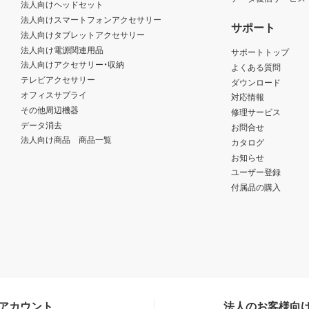
法人向けヘッドセット
法人向けスマートフォンアクセサリー
サポート
法人向けタブレットアクセサリー
法人向け電源関連用品
サポートトップ
法人向けアクセサリー・収納
よくある質問
テレビアクセサリー
ダウンロード
オフィスサプライ
対応情報
その他周辺機器
修理サービス
データ消去
お問合せ
法人向け商品 商品一覧
カタログ
お知らせ
ユーザー登録
付属品の購入
Sアカウント
法人のお客様向