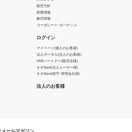
経営方針
財務情報
株式情報
コーポレート・ガバナンス
ログイン
マイページ(個人のお客様)
法人ポータル(法人のお客様)
VARパートナー(販売店様)
キキNavi(法人ユーザー様)
キキNavi(保守・管理会社様)
法人のお客様
けメールマガジン