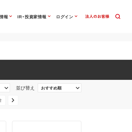
情報
IR・投資家情報
ログイン
並び替え
2