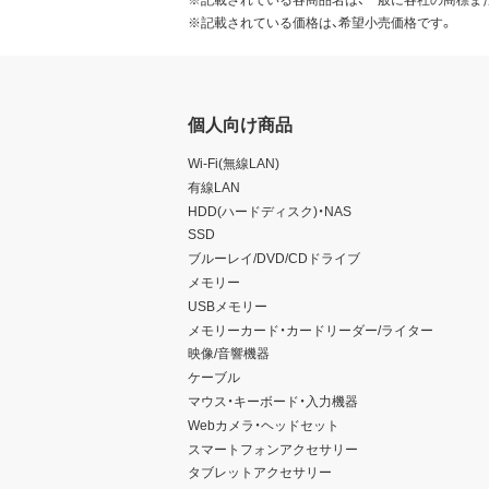
※記載されている価格は、希望小売価格です。
個人向け商品
Wi-Fi(無線LAN)
有線LAN
HDD(ハードディスク)・NAS
SSD
ブルーレイ/DVD/CDドライブ
メモリー
USBメモリー
メモリーカード・カードリーダー/ライター
映像/音響機器
ケーブル
マウス・キーボード・入力機器
Webカメラ・ヘッドセット
スマートフォンアクセサリー
タブレットアクセサリー