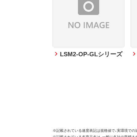
LSM2-OP-GLシリーズ
※記載されている速度表記は規格値で、実環境での
※記載されている各商品名は、一般に各社の商標ま