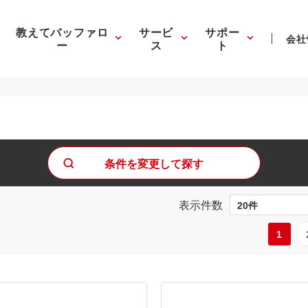
教えてバッファロ
サービ
サポー
会社
ー
ス
ト
条件を変更して探す
表示件数
1