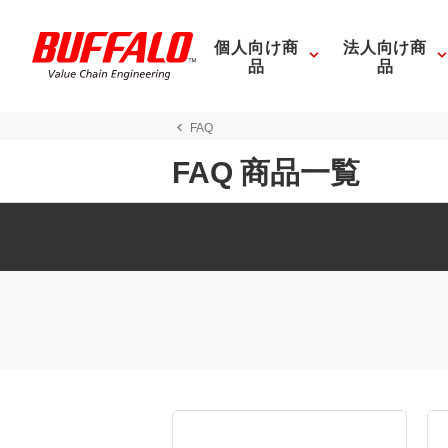
個人向け商
法人向け商
品
品
FAQ
FAQ 商品一覧