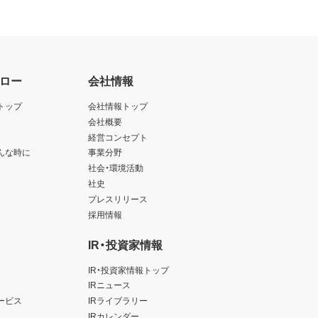
ロー
会社情報
トップ
会社情報トップ
会社概要
経営コンセプト
んな時に
事業分野
社会・環境活動
社史
プレスリリース
採用情報
IR・投資家情報
IR・投資家情報トップ
IRニュース
ービス
IRライブラリー
IRカレンダー