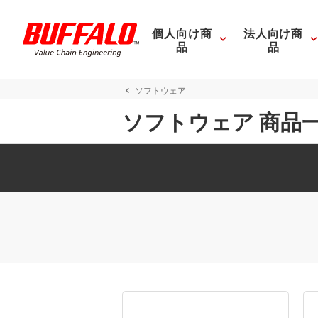
個人向け商
法人向け商
品
品
ソフトウェア
ソフトウェア 商品