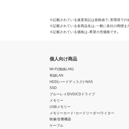
※記載されている速度表記は規格値で、実環境での
※記載されている各商品名は、一般に各社の商標ま
※記載されている価格は、希望小売価格です。
個人向け商品
Wi-Fi(無線LAN)
有線LAN
HDD(ハードディスク)・NAS
SSD
ブルーレイ/DVD/CDドライブ
メモリー
USBメモリー
メモリーカード・カードリーダー/ライター
映像/音響機器
ケーブル