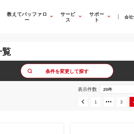
教えてバッファロ
サービ
サポー
会社
ー
ス
ト
一覧
条件を変更して探す
表示件数
1
3