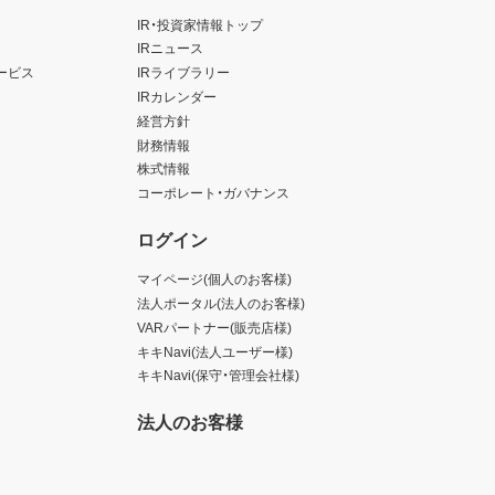
IR・投資家情報トップ
IRニュース
ービス
IRライブラリー
IRカレンダー
経営方針
財務情報
株式情報
コーポレート・ガバナンス
ログイン
マイページ(個人のお客様)
法人ポータル(法人のお客様)
VARパートナー(販売店様)
キキNavi(法人ユーザー様)
キキNavi(保守・管理会社様)
法人のお客様