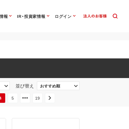
情報
IR・投資家情報
ログイン
並び替え
4
5
19