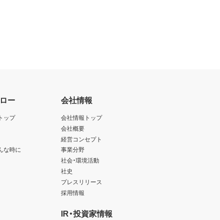
ロー
会社情報
トップ
会社情報トップ
会社概要
経営コンセプト
んな時に
事業分野
社会・環境活動
社史
プレスリリース
採用情報
IR・投資家情報