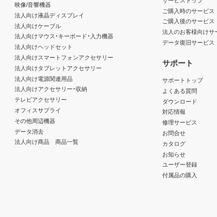
映像/音響機器
ご購入時のサービス
法人向け液晶ディスプレイ
ご購入後のサービス
法人向けケーブル
法人のお客様向けサ
法人向けマウス・キーボード・入力機器
データ復旧サービス
法人向けヘッドセット
法人向けスマートフォンアクセサリー
サポート
法人向けタブレットアクセサリー
法人向け電源関連用品
サポートトップ
法人向けアクセサリー・収納
よくある質問
テレビアクセサリー
ダウンロード
オフィスサプライ
対応情報
その他周辺機器
修理サービス
データ消去
お問合せ
法人向け商品 商品一覧
カタログ
お知らせ
ユーザー登録
付属品の購入