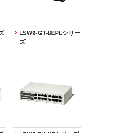
ズ
LSW6-GT-8EPLシリー
ズ