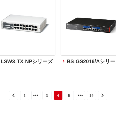
LSW3-TX-NPシリーズ
BS-GS2016/Aシリ
1
3
4
5
19