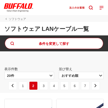
ソフトウェア
ソフトウェア LANケーブル一覧
条件を変更して探す
表示件数
並び替え
1
2
3
4
5
6
7