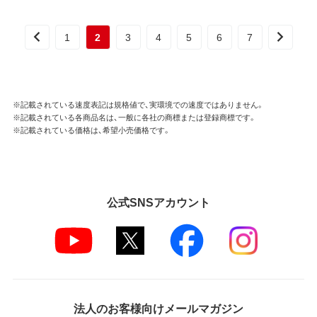
1
2
3
4
5
6
7
※記載されている速度表記は規格値で、実環境での速度ではありません。
※記載されている各商品名は、一般に各社の商標または登録商標です。
※記載されている価格は、希望小売価格です。
公式SNSアカウント
法人のお客様向けメールマガジン