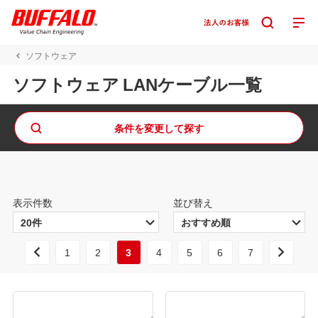
ソフトウェア
ソフトウェア LANケーブル一覧
条件を変更して探す
表示件数
並び替え
1
2
3
4
5
6
7