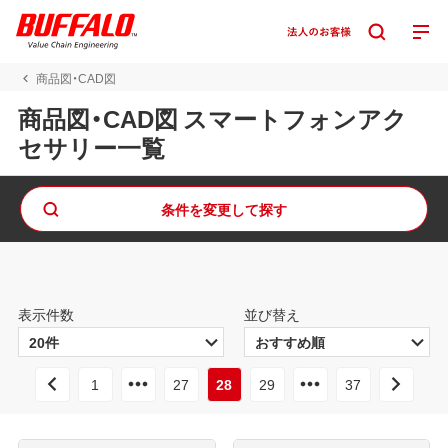
商品図・CAD図
商品図・CAD図 スマートフォンアク
セサリー一覧
条件を変更して探す
表示件数
並び替え
1
27
28
29
37