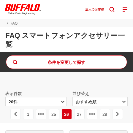
FAQ
FAQ スマートフォンアクセサリー一
覧
条件を変更して探す
表示件数
並び替え
1
25
26
27
29