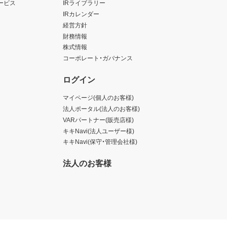
ービス
IRライブラリー
IRカレンダー
経営方針
財務情報
株式情報
コーポレート・ガバナンス
ログイン
マイページ(個人のお客様)
法人ポータル(法人のお客様)
VARパートナー(販売店様)
キキNavi(法人ユーザー様)
キキNavi(保守・管理会社様)
法人のお客様