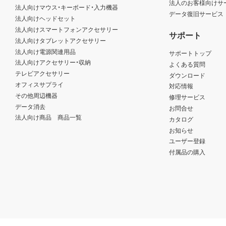
法人のお客様向けサ
法人向けマウス・キーボード・入力機器
データ復旧サービス
法人向けヘッドセット
法人向けスマートフォンアクセサリー
サポート
法人向けタブレットアクセサリー
法人向け電源関連用品
サポートトップ
法人向けアクセサリー・収納
よくある質問
テレビアクセサリー
ダウンロード
オフィスサプライ
対応情報
その他周辺機器
修理サービス
データ消去
お問合せ
法人向け商品 商品一覧
カタログ
お知らせ
ユーザー登録
付属品の購入