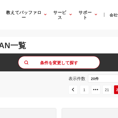
教えてバッファロ
サービ
サポー
会社
ー
ス
ト
AN一覧
条件を変更して探す
表示件数
1
21