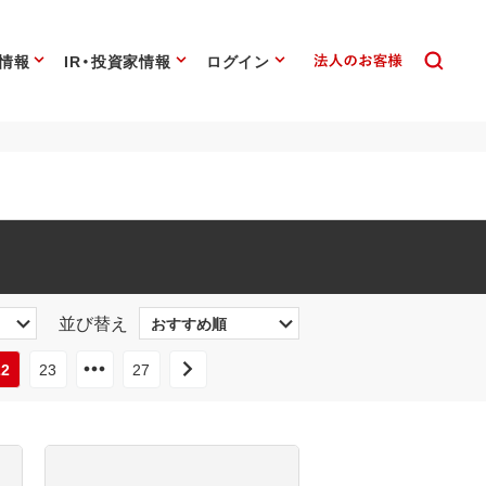
情報
IR・投資家情報
ログイン
並び替え
22
23
27