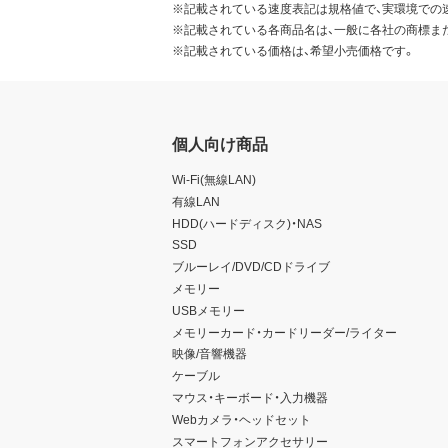
※記載されている速度表記は規格値で、実環境での
※記載されている各商品名は、一般に各社の商標ま
※記載されている価格は、希望小売価格です。
個人向け商品
Wi-Fi(無線LAN)
有線LAN
HDD(ハードディスク)・NAS
SSD
ブルーレイ/DVD/CDドライブ
メモリー
USBメモリー
メモリーカード・カードリーダー/ライター
映像/音響機器
ケーブル
マウス・キーボード・入力機器
Webカメラ・ヘッドセット
スマートフォンアクセサリー