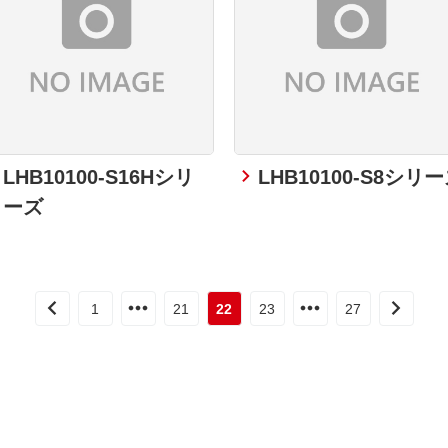
LHB10100-S16Hシリ
LHB10100-S8シリ
ーズ
1
21
22
23
27