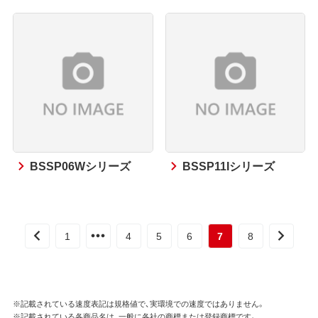
BSSP06Wシリーズ
BSSP11Iシリーズ
1
4
5
6
7
8
※記載されている速度表記は規格値で、実環境での速度ではありません。
※記載されている各商品名は、一般に各社の商標または登録商標です。