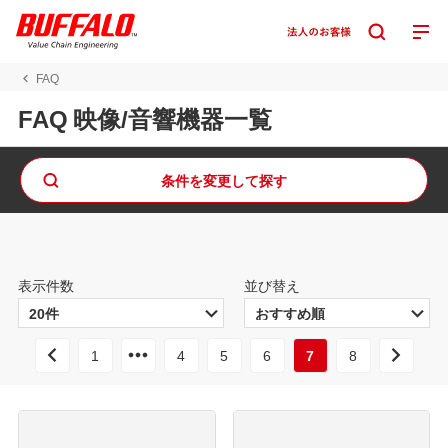
FAQ
FAQ 映像/音響機器一覧
条件を変更して探す
表示件数
並び替え
1
4
5
6
7
8