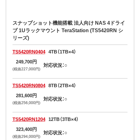
スナップショット機能搭載 法人向け NAS 4ドライ
ブ 1Uラックマウント TeraStation (TS5420RN シ
リーズ)
TS5420RN0404
4TB（1TB×4）
249,700円
対応状況：○
(税抜227,000円)
TS5420RN0804
8TB（2TB×4）
281,600円
対応状況：○
(税抜256,000円)
TS5420RN1204
12TB（3TB×4）
323,400円
対応状況：○
(税抜294,000円)