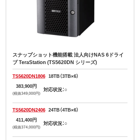
スナップショット機能搭載 法人向けNAS 6ドライ
ブ TeraStation (TS5620DN シリーズ)
TS5620DN1806
18TB（3TB×6）
383,900円
対応状況：○
(税抜349,000円)
TS5620DN2406
24TB（4TB×6）
411,400円
対応状況：○
(税抜374,000円)