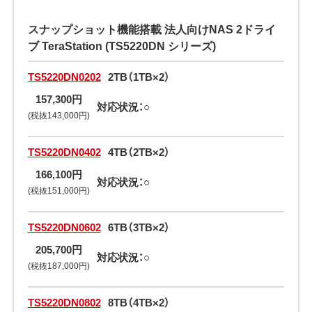
スナップショット機能搭載 法人向けNAS 2ドライ
ブ TeraStation (TS5220DN シリーズ)
TS5220DN0202
2TB（1TB×2）
157,300円
対応状況：○
(税抜143,000円)
TS5220DN0402
4TB（2TB×2）
166,100円
対応状況：○
(税抜151,000円)
TS5220DN0602
6TB（3TB×2）
205,700円
対応状況：○
(税抜187,000円)
TS5220DN0802
8TB（4TB×2）