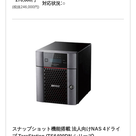
対応状況：○
(税抜246,000円)
スナップショット機能搭載 法人向けNAS 4ドライ
ブ TeraStation (TS6400DN シリーズ)