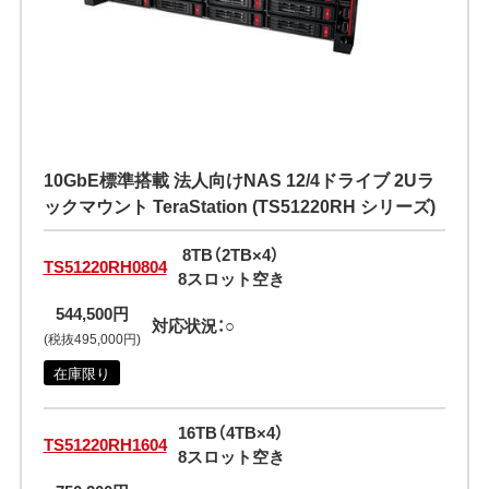
10GbE標準搭載 法人向けNAS 12/4ドライブ 2Uラ
ックマウント TeraStation (TS51220RH シリーズ)
8TB（2TB×4）
TS51220RH0804
8スロット空き
544,500円
対応状況：○
(税抜495,000円)
在庫限り
16TB（4TB×4）
TS51220RH1604
8スロット空き