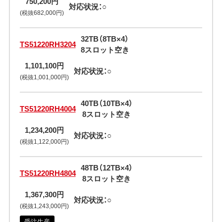
750,200円
対応状況：○
(税抜682,000円)
32TB（8TB×4）
TS51220RH3204
8スロット空き
1,101,100円
対応状況：○
(税抜1,001,000円)
40TB（10TB×4）
TS51220RH4004
8スロット空き
1,234,200円
対応状況：○
(税抜1,122,000円)
48TB（12TB×4）
TS51220RH4804
8スロット空き
1,367,300円
対応状況：○
(税抜1,243,000円)
受注生産