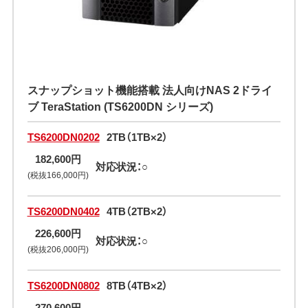
スナップショット機能搭載 法人向けNAS 2ドライ
ブ TeraStation (TS6200DN シリーズ)
TS6200DN0202
2TB（1TB×2）
182,600円
対応状況：○
(税抜166,000円)
TS6200DN0402
4TB（2TB×2）
226,600円
対応状況：○
(税抜206,000円)
TS6200DN0802
8TB（4TB×2）
270,600円