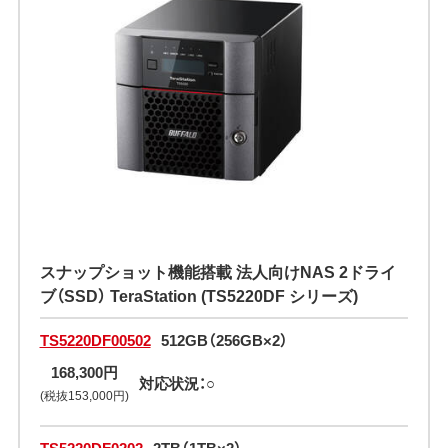
スナップショット機能搭載 法人向けNAS 2ドライ
ブ（SSD） TeraStation (TS5220DF シリーズ)
TS5220DF00502
512GB（256GB×2）
168,300円
対応状況：○
(税抜153,000円)