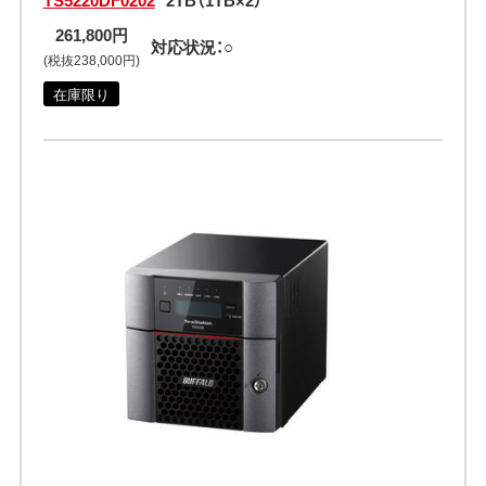
TS5220DF0202
2TB（1TB×2）
261,800円
対応状況：○
(税抜238,000円)
在庫限り