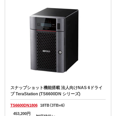
スナップショット機能搭載 法人向けNAS 6ドライ
ブ TeraStation (TS6600DN シリーズ)
TS6600DN1806
18TB（3TB×6）
453,200円