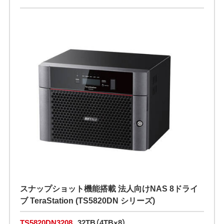
スナップショット機能搭載 法人向けNAS 8ドライ
ブ TeraStation (TS5820DN シリーズ)
TS5820DN3208
32TB（4TB×8）