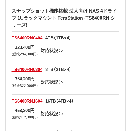
スナップショット機能搭載 法人向け NAS 4ドライ
ブ 1Uラックマウント TeraStation (TS6400RN シ
リーズ)
TS6400RN0404
4TB（1TB×4）
323,400円
対応状況：○
(税抜294,000円)
TS6400RN0804
8TB（2TB×4）
354,200円
対応状況：○
(税抜322,000円)
TS6400RN1604
16TB（4TB×4）
453,200円
対応状況：○
(税抜412,000円)