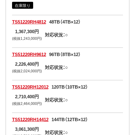
在庫限り
TS51220RH4812
48TB（4TB×12）
1,367,300円
対応状況：○
(税抜1,243,000円)
TS51220RH9612
96TB（8TB×12）
2,226,400円
対応状況：○
(税抜2,024,000円)
TS51220RH12012
120TB（10TB×12）
2,710,400円
対応状況：○
(税抜2,464,000円)
TS51220RH14412
144TB（12TB×12）
3,061,300円
対応状況：○