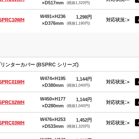
×D517mm
(税抜1,320円)
W491×H236
1,298円
SPRC10WH
対応状況：×
×D376mm
(税抜1,180円)
リンターカバー (BSPRC シリーズ)
W474×H195
1,144円
SPRC01WH
対応状況：×
×D380mm
(税抜1,040円)
W450×H177
1,144円
SPRC02WH
対応状況：×
×D280mm
(税抜1,040円)
W476×H253
1,452円
SPRC03WH
対応状況：×
×D533mm
(税抜1,320円)