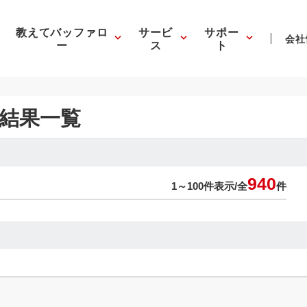
教えてバッファロ
サービ
サポー
会社
ー
ス
ト
結果一覧
940
1～100件表示/
全
件