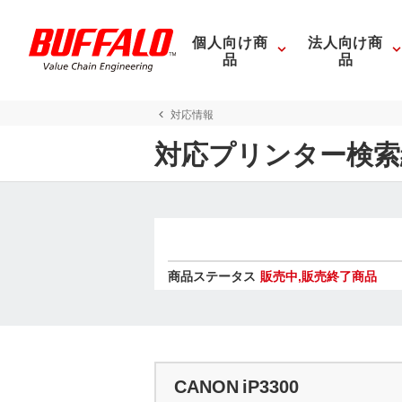
個人向け商
法人向け商
品
品
対応情報
対応プリンター検索
商品ステータス
販売中,販売終了商品
CANON iP3300