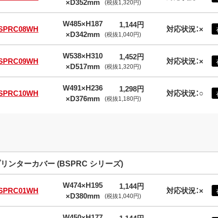
×D352mm
(税抜1,320円)
W485×H187
1,144円
SPRC08WH
対応状況：×
×D342mm
(税抜1,040円)
W538×H310
1,452円
SPRC09WH
対応状況：×
×D517mm
(税抜1,320円)
W491×H236
1,298円
SPRC10WH
対応状況：○
×D376mm
(税抜1,180円)
リンターカバー (BSPRC シリーズ)
W474×H195
1,144円
SPRC01WH
対応状況：×
×D380mm
(税抜1,040円)
W450×H177