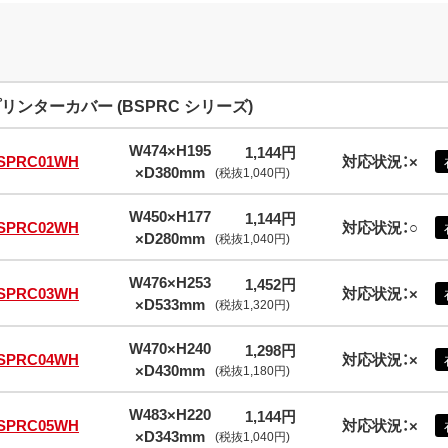
リンターカバー (BSPRC シリーズ)
W474×H195
1,144円
SPRC01WH
対応状況：×
×D380mm
(税抜1,040円)
W450×H177
1,144円
SPRC02WH
対応状況：○
×D280mm
(税抜1,040円)
W476×H253
1,452円
SPRC03WH
対応状況：×
×D533mm
(税抜1,320円)
W470×H240
1,298円
SPRC04WH
対応状況：×
×D430mm
(税抜1,180円)
W483×H220
1,144円
SPRC05WH
対応状況：×
×D343mm
(税抜1,040円)