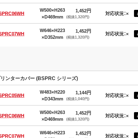
W500×H263
1,452円
SPRC06WH
対応状況：×
×D469mm
(税抜1,320円)
W646×H223
1,452円
SPRC07WH
対応状況：×
×D352mm
(税抜1,320円)
リンターカバー (BSPRC シリーズ)
W483×H220
1,144円
SPRC05WH
対応状況：×
×D343mm
(税抜1,040円)
W500×H263
1,452円
SPRC06WH
対応状況：×
×D469mm
(税抜1,320円)
W646×H223
1,452円
SPRC07WH
対応状況：×