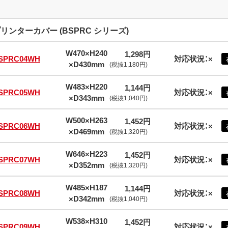
リンターカバー (BSPRC シリーズ)
W470×H240
1,298円
SPRC04WH
対応状況：×
×D430mm
(税抜1,180円)
W483×H220
1,144円
SPRC05WH
対応状況：×
×D343mm
(税抜1,040円)
W500×H263
1,452円
SPRC06WH
対応状況：×
×D469mm
(税抜1,320円)
W646×H223
1,452円
SPRC07WH
対応状況：×
×D352mm
(税抜1,320円)
W485×H187
1,144円
SPRC08WH
対応状況：×
×D342mm
(税抜1,040円)
W538×H310
1,452円
SPRC09WH
対応状況：×