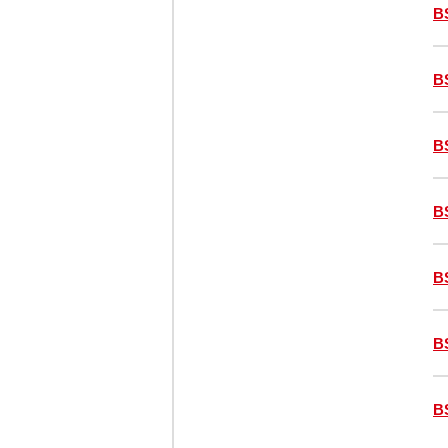
B
B
B
B
B
B
B