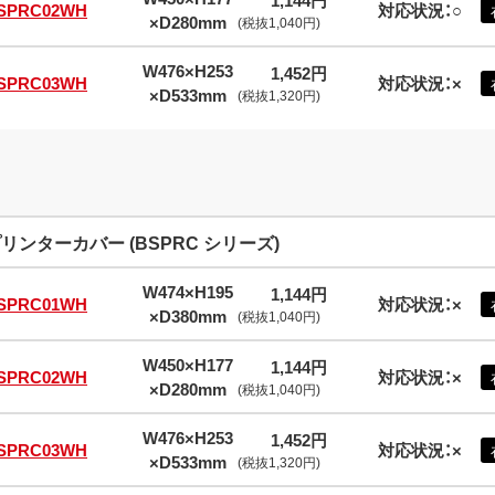
1,144円
SPRC02WH
対応状況：○
×D280mm
(税抜1,040円)
W476×H253
1,452円
SPRC03WH
対応状況：×
×D533mm
(税抜1,320円)
リンターカバー (BSPRC シリーズ)
W474×H195
1,144円
SPRC01WH
対応状況：×
×D380mm
(税抜1,040円)
W450×H177
1,144円
SPRC02WH
対応状況：×
×D280mm
(税抜1,040円)
W476×H253
1,452円
SPRC03WH
対応状況：×
×D533mm
(税抜1,320円)