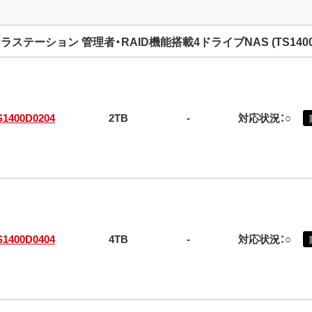
ラステーション 管理者・RAID機能搭載4ドライブNAS (TS140
S1400D0204
2TB
-
対応状況：○
S1400D0404
4TB
-
対応状況：○