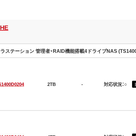
WHE
ラステーション 管理者・RAID機能搭載4ドライブNAS (TS140
S1400D0204
2TB
-
対応状況：○