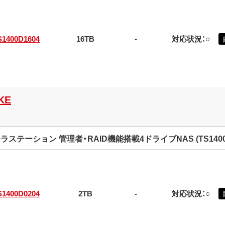
S1400D1604
16TB
-
対応状況：○
KE
ラステーション 管理者・RAID機能搭載4ドライブNAS (TS140
S1400D0204
2TB
-
対応状況：○