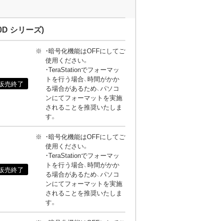
0D シリーズ)
・暗号化機能はOFFにしてご
使用ください。
・TeraStationでフォーマッ
トを行う場合、時間がかか
販売終了
る場合があるため、パソコ
ンにてフォーマットを実施
されることを推奨いたしま
す。
・暗号化機能はOFFにしてご
使用ください。
・TeraStationでフォーマッ
トを行う場合、時間がかか
販売終了
る場合があるため、パソコ
ンにてフォーマットを実施
されることを推奨いたしま
す。