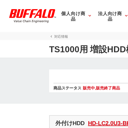
個人向け商
法人向け商
品
品
対応情報
TS1000用 増設H
商品ステータス
販売中,販売終了商品
外付けHDD
HD-LC2.0U3-B