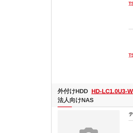
T
T
外付けHDD
HD-LC1.0U3-
法人向けNAS
テ