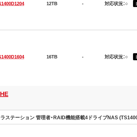
S1400D1204
12TB
-
対応状況：○
S1400D1604
16TB
-
対応状況：○
WHE
ラステーション 管理者・RAID機能搭載4ドライブNAS (TS140