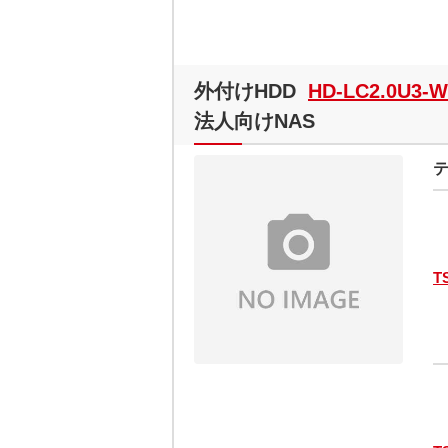
外付けHDD
HD-LC2.0U3-
法人向けNAS
テ
T