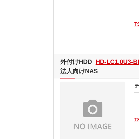
T
外付けHDD
HD-LC1.0U3-B
法人向けNAS
テ
T