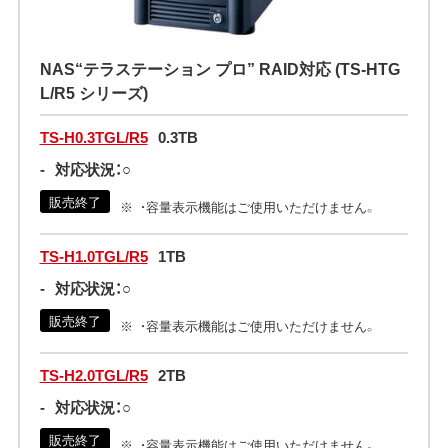
NAS“テラステーション プロ” RAID対応 (TS-HTG
L/R5 シリーズ)
TS-H0.3TGL/R5
0.3TB
-
対応状況：○
販売終了
・容量表示機能はご使用いただけません。
TS-H1.0TGL/R5
1TB
-
対応状況：○
販売終了
・容量表示機能はご使用いただけません。
TS-H2.0TGL/R5
2TB
-
対応状況：○
販売終了
・容量表示機能はご使用いただけません。