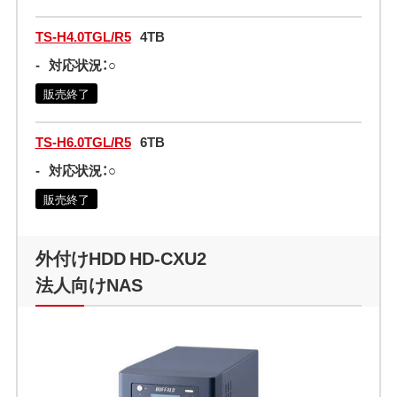
TS-H4.0TGL/R5
4TB
-
対応状況：○
販売終了
TS-H6.0TGL/R5
6TB
-
対応状況：○
販売終了
外付けHDD HD-CXU2
法人向けNAS