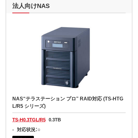
法人向けNAS
NAS“テラステーション プロ” RAID対応 (TS-HTG
L/R5 シリーズ)
TS-H0.3TGL/R5
0.3TB
-
対応状況：○