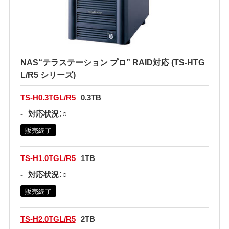
NAS“テラステーション プロ” RAID対応 (TS-HTG
L/R5 シリーズ)
TS-H0.3TGL/R5
0.3TB
-
対応状況：○
販売終了
TS-H1.0TGL/R5
1TB
-
対応状況：○
販売終了
TS-H2.0TGL/R5
2TB