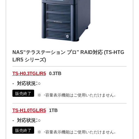
NAS“テラステーション プロ” RAID対応 (TS-HTG
L/R5 シリーズ)
TS-H0.3TGL/R5
0.3TB
-
対応状況：○
販売終了
・容量表示機能はご使用いただけません。
TS-H1.0TGL/R5
1TB
-
対応状況：○
販売終了
・容量表示機能はご使用いただけません。