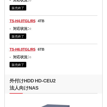
販売終了
TS-H4.0TGL/R5
4TB
-
対応状況：○
販売終了
TS-H6.0TGL/R5
6TB
-
対応状況：○
販売終了
外付けHDD HD-CEU2
法人向けNAS