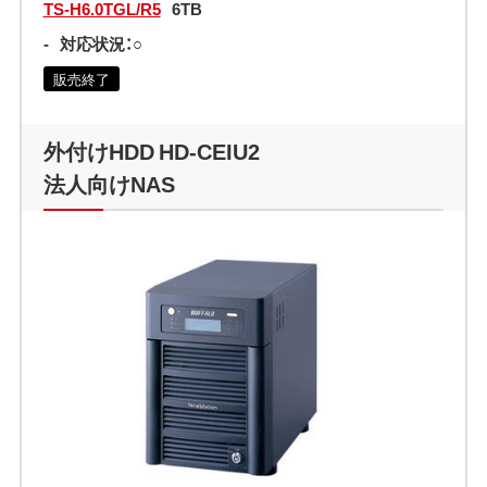
TS-H6.0TGL/R5
6TB
-
対応状況：○
販売終了
外付けHDD HD-CEIU2
法人向けNAS