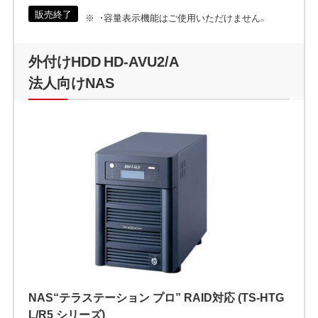
販売終了
・容量表示機能はご使用いただけません。
外付けHDD HD-AVU2/A
法人向けNAS
NAS“テラステーション プロ” RAID対応 (TS-HTG
L/R5 シリーズ)