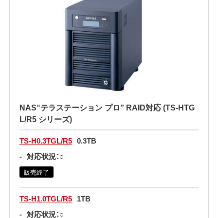
NAS“テラステーション プロ” RAID対応 (TS-HTG
L/R5 シリーズ)
TS-H0.3TGL/R5
0.3TB
-
対応状況：○
販売終了
TS-H1.0TGL/R5
1TB
-
対応状況：○