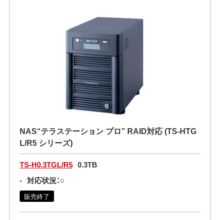
NAS“テラステーション プロ” RAID対応 (TS-HTG
L/R5 シリーズ)
TS-H0.3TGL/R5
0.3TB
-
対応状況：○
販売終了