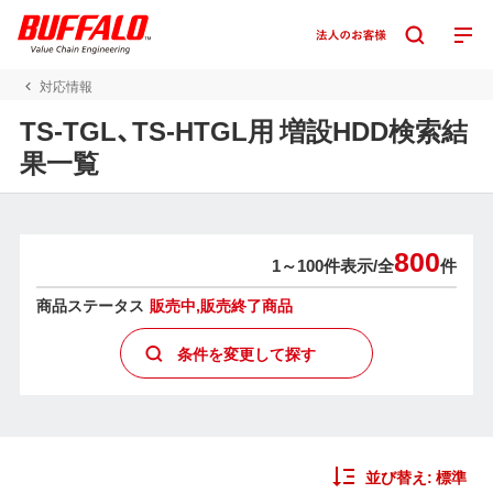
対応情報
TS-TGL、TS-HTGL用 増設HDD検索結
果一覧
800
1～100件表示/
全
件
商品ステータス
販売中,販売終了商品
条件を変更して探す
並び替え:
標準