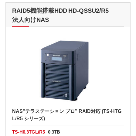
RAID5機能搭載HDD HD-QSSU2/R5
法人向けNAS
NAS“テラステーション プロ” RAID対応 (TS-HTG
L/R5 シリーズ)
TS-H0.3TGL/R5
0.3TB