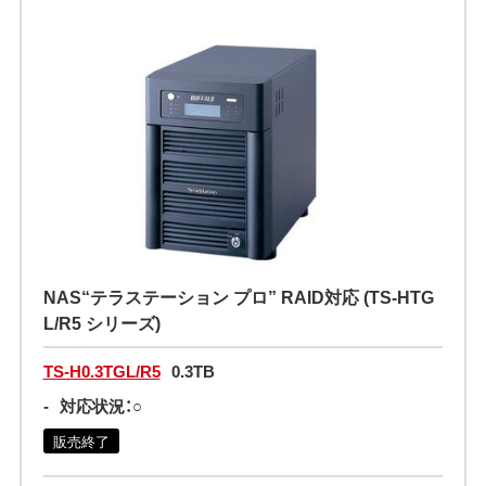
NAS“テラステーション プロ” RAID対応 (TS-HTG
L/R5 シリーズ)
TS-H0.3TGL/R5
0.3TB
-
対応状況：○
販売終了