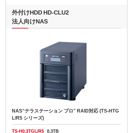
外付けHDD HD-CLU2
法人向けNAS
NAS“テラステーション プロ” RAID対応 (TS-HTG
L/R5 シリーズ)
TS-H0.3TGL/R5
0.3TB