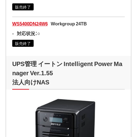
販売終了
WS5400DN24W6
Workgroup 24TB
-
対応状況：○
販売終了
UPS管理 イートン Intelligent Power Ma
nager Ver.1.55
法人向けNAS