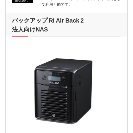
て利用可能です。
バックアップ RI Air Back 2
法人向けNAS