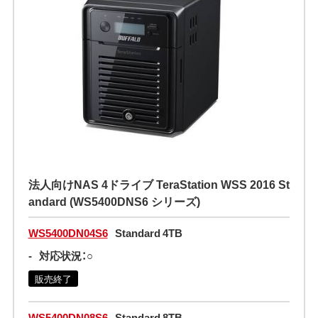
法人向けNAS 4ドライブ TeraStation WSS 2016 St
andard (WS5400DNS6 シリーズ)
WS5400DN04S6
Standard 4TB
-
対応状況：○
販売終了
WS5400DN08S6
Standard 8TB