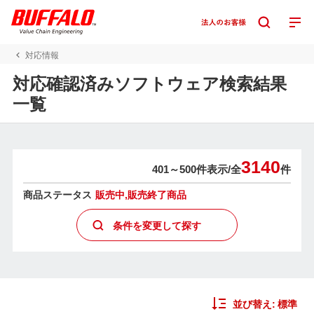
対応情報
対応確認済みソフトウェア検索結果
一覧
3140
401～500件表示/
全
件
商品ステータス
販売中,販売終了商品
条件を変更して探す
並び替え:
標準