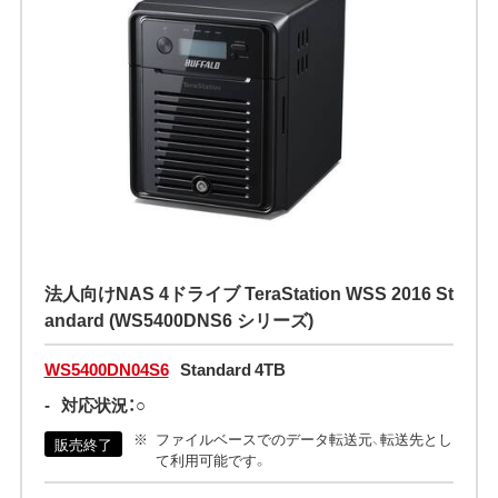
法人向けNAS 4ドライブ TeraStation WSS 2016 St
andard (WS5400DNS6 シリーズ)
WS5400DN04S6
Standard 4TB
-
対応状況：○
ファイルベースでのデータ転送元、転送先とし
販売終了
て利用可能です。