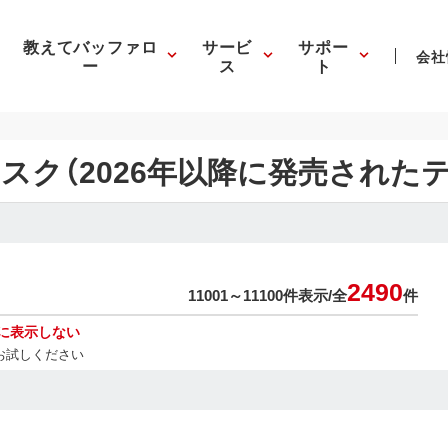
教えてバッファロ
サービ
サポー
会社
ー
ス
ト
スク（2026年以降に発売された
2490
11001～11100件表示/
全
件
に表示しない
お試しください