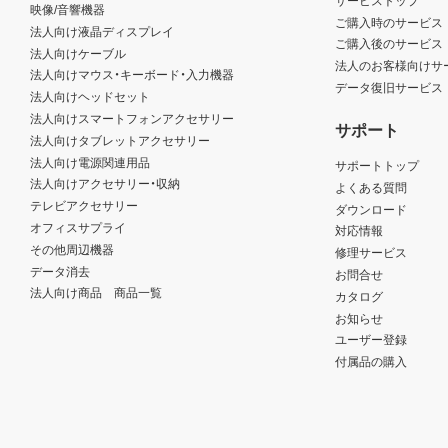
映像/音響機器
ご購入時のサービス
法人向け液晶ディスプレイ
ご購入後のサービス
法人向けケーブル
法人のお客様向けサ
法人向けマウス・キーボード・入力機器
データ復旧サービス
法人向けヘッドセット
法人向けスマートフォンアクセサリー
サポート
法人向けタブレットアクセサリー
法人向け電源関連用品
サポートトップ
法人向けアクセサリー・収納
よくある質問
テレビアクセサリー
ダウンロード
オフィスサプライ
対応情報
その他周辺機器
修理サービス
データ消去
お問合せ
法人向け商品 商品一覧
カタログ
お知らせ
ユーザー登録
付属品の購入