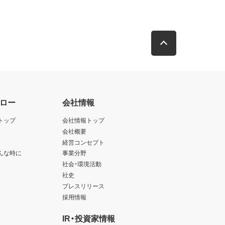
ロー
会社情報
トップ
会社情報トップ
会社概要
経営コンセプト
んな時に
事業分野
社会・環境活動
社史
プレスリリース
採用情報
IR・投資家情報