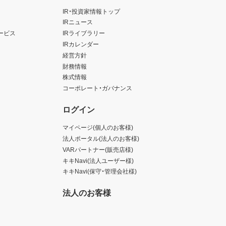
IR・投資家情報トップ
IRニュース
ービス
IRライブラリー
IRカレンダー
経営方針
財務情報
株式情報
コーポレート・ガバナンス
ログイン
マイページ(個人のお客様)
法人ポータル(法人のお客様)
VARパートナー(販売店様)
キキNavi(法人ユーザー様)
キキNavi(保守・管理会社様)
法人のお客様