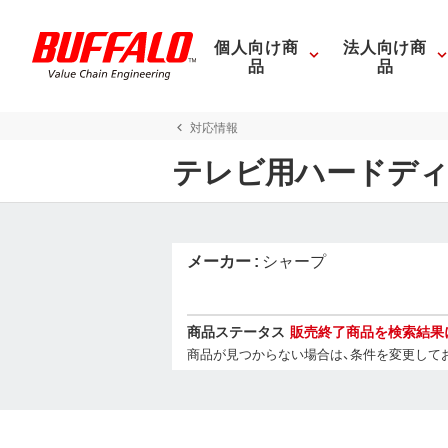
個人向け商
法人向け商
品
品
対応情報
テレビ用ハードディ
メーカー
シャープ
商品ステータス
販売終了商品を検索結果
商品が見つからない場合は、条件を変更して