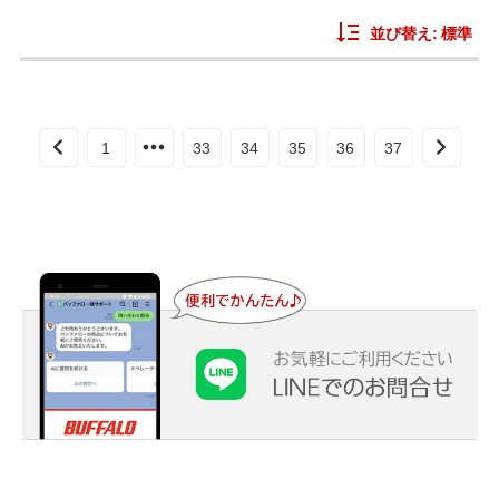
並び替え:
標準
1
33
34
35
36
37