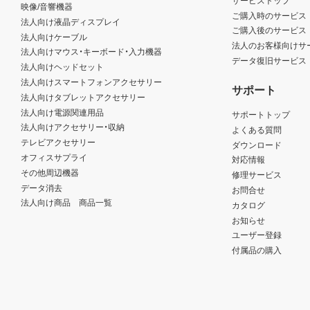
映像/音響機器
ご購入時のサービス
法人向け液晶ディスプレイ
ご購入後のサービス
法人向けケーブル
法人のお客様向けサ
法人向けマウス・キーボード・入力機器
データ復旧サービス
法人向けヘッドセット
法人向けスマートフォンアクセサリー
サポート
法人向けタブレットアクセサリー
法人向け電源関連用品
サポートトップ
法人向けアクセサリー・収納
よくある質問
テレビアクセサリー
ダウンロード
オフィスサプライ
対応情報
その他周辺機器
修理サービス
データ消去
お問合せ
法人向け商品 商品一覧
カタログ
お知らせ
ユーザー登録
付属品の購入