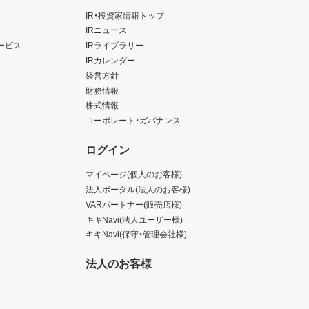
IR・投資家情報トップ
IRニュース
ービス
IRライブラリー
IRカレンダー
経営方針
財務情報
株式情報
コーポレート・ガバナンス
ログイン
マイページ(個人のお客様)
法人ポータル(法人のお客様)
VARパートナー(販売店様)
キキNavi(法人ユーザー様)
キキNavi(保守・管理会社様)
法人のお客様