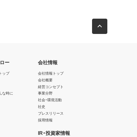
ロー
会社情報
トップ
会社情報トップ
会社概要
経営コンセプト
んな時に
事業分野
社会・環境活動
社史
プレスリリース
採用情報
IR・投資家情報