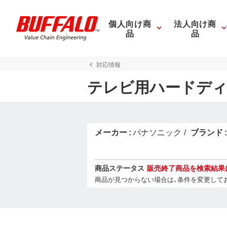
個人向け商
法人向け商
品
品
対応情報
テレビ用ハードディ
メーカー
パナソニック
ブランド
商品ステータス
販売終了商品を検索結果
商品が見つからない場合は、条件を変更して