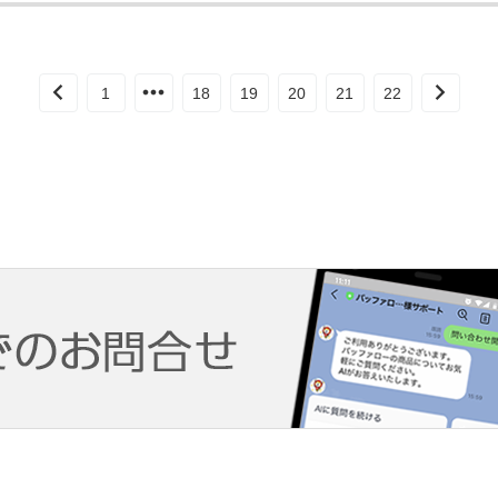
1
18
19
20
21
22