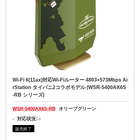
Wi-Fi 6(11ax)対応Wi-Fiルーター 4803+573Mbps Ai
rStation タイバニ2コラボモデル (WSR-5400AX6S
-RB シリーズ)
WSR-5400AX6S-RB
オリーブグリーン
-
対応状況：○
販売終了