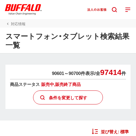
対応情報
スマートフォン・タブレット検索結果
一覧
97414
90601～90700件表示/
全
件
商品ステータス
販売中,販売終了商品
条件を変更して探す
並び替え:
標準