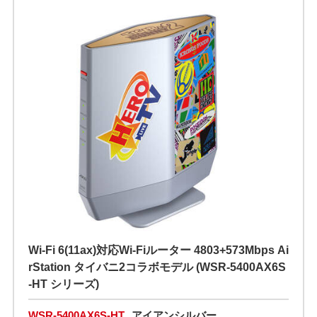
Wi-Fi 6(11ax)対応Wi-Fiルーター 4803+573Mbps Ai
rStation タイバニ2コラボモデル (WSR-5400AX6S
-HT シリーズ)
WSR-5400AX6S-HT
アイアンシルバー