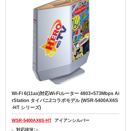
Wi-Fi 6(11ax)対応Wi-Fiルーター 4803+573Mbps Ai
rStation タイバニ2コラボモデル (WSR-5400AX6S
-HT シリーズ)
WSR-5400AX6S-HT
アイアンシルバー
-
対応状況：○