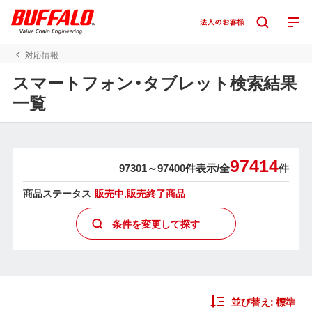
対応情報
スマートフォン・タブレット検索結果
一覧
97414
97301～97400件表示/
全
件
商品ステータス
販売中,販売終了商品
条件を変更して探す
並び替え:
標準