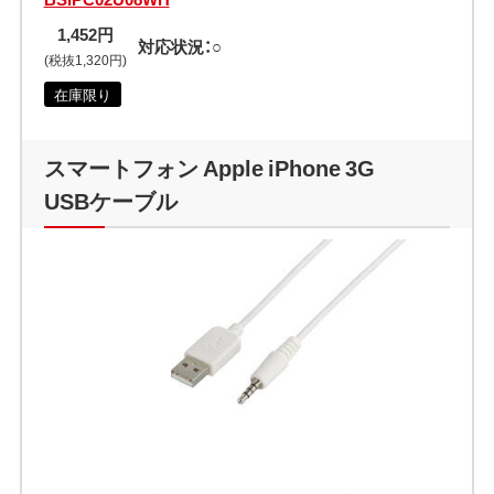
1,452円
対応状況：○
(税抜1,320円)
在庫限り
スマートフォン Apple iPhone 3G
USBケーブル