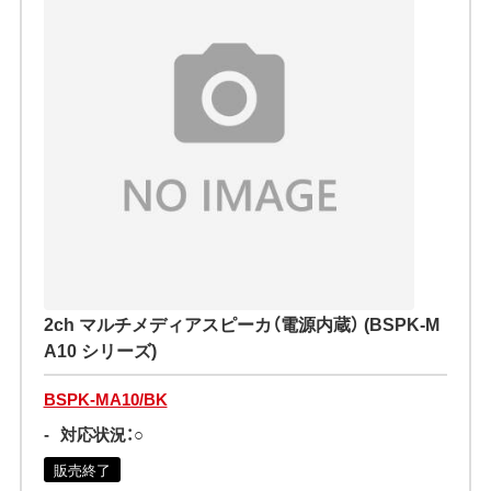
2ch マルチメディアスピーカ（電源内蔵） (BSPK-M
A10 シリーズ)
BSPK-MA10/BK
-
対応状況：○
販売終了