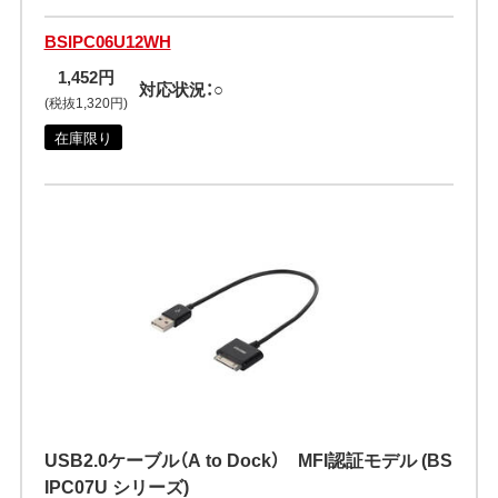
BSIPC06U12WH
1,452円
対応状況：○
(税抜1,320円)
在庫限り
USB2.0ケーブル（A to Dock） MFI認証モデル (BS
IPC07U シリーズ)