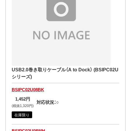
USB2.0巻き取りケーブル（A to Dock） (BSIPC02U
シリーズ)
BSIPC02U08BK
1,452円
対応状況：○
(税抜1,320円)
在庫限り
BSIPC02U08WH