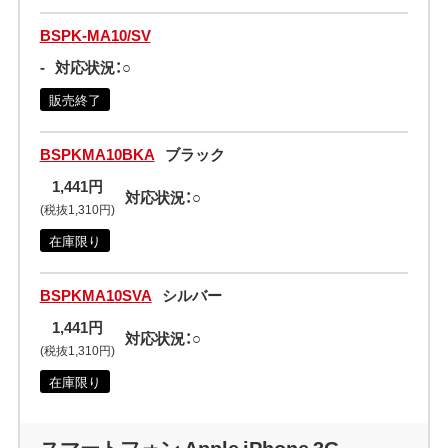
BSPK-MA10/SV
-
対応状況：○
販売終了
BSPKMA10BKA
ブラック
1,441円
対応状況：○
(税抜1,310円)
在庫限り
BSPKMA10SVA
シルバー
1,441円
対応状況：○
(税抜1,310円)
在庫限り
スマートフォン Apple iPhone 3G