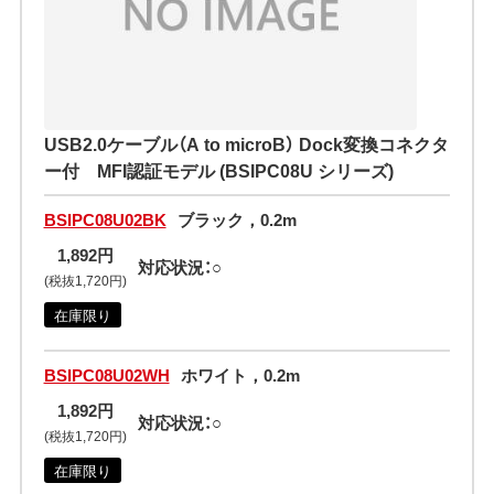
USB2.0ケーブル（A to microB） Dock変換コネクタ
ー付 MFI認証モデル (BSIPC08U シリーズ)
BSIPC08U02BK
ブラック，0.2m
1,892円
対応状況：○
(税抜1,720円)
在庫限り
BSIPC08U02WH
ホワイト，0.2m
1,892円
対応状況：○
(税抜1,720円)
在庫限り