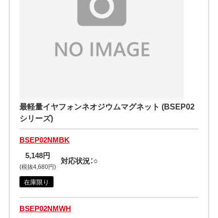
最軽量イヤフォンネオジウムマグネット (BSEP02
シリーズ)
BSEP02NMBK
5,148円
対応状況：○
(税抜4,680円)
在庫限り
BSEP02NMWH