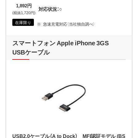
1,892円
対応状況：○
(税抜1,720円)
在庫限り
急速充電対応（当社独自調べ）
スマートフォン Apple iPhone 3GS
USBケーブル
USB2.0ケーブル（A to Dock） MFI認証モデル (BS