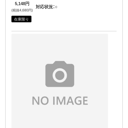
5,148円
対応状況：○
(税抜4,680円)
在庫限り