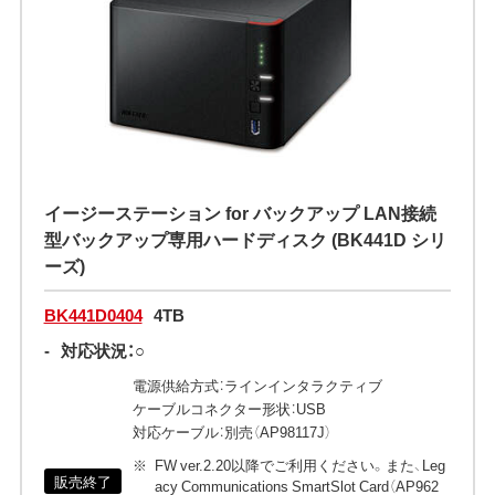
イージーステーション for バックアップ LAN接続
型バックアップ専用ハードディスク (BK441D シリ
ーズ)
BK441D0404
4TB
-
対応状況：○
電源供給方式：ラインインタラクティブ
ケーブルコネクター形状：USB
対応ケーブル：別売（AP98117J）
FW ver.2.20以降でご利用ください。また、Leg
販売終了
acy Communications SmartSlot Card（AP962