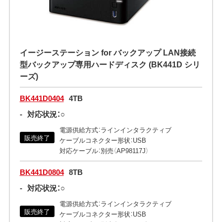
イージーステーション for バックアップ LAN接続
型バックアップ専用ハードディスク (BK441D シリ
ーズ)
BK441D0404
4TB
-
対応状況：○
電源供給方式：ラインインタラクティブ
販売終了
ケーブルコネクター形状：USB
対応ケーブル：別売（AP98117J）
BK441D0804
8TB
-
対応状況：○
電源供給方式：ラインインタラクティブ
販売終了
ケーブルコネクター形状：USB