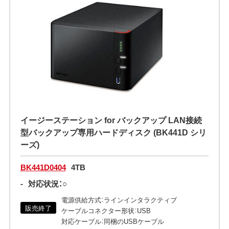
イージーステーション for バックアップ LAN接続
型バックアップ専用ハードディスク (BK441D シリ
ーズ)
BK441D0404
4TB
-
対応状況：○
電源供給方式：ラインインタラクティブ
販売終了
ケーブルコネクター形状：USB
対応ケーブル：同梱のUSBケーブル