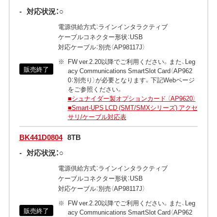
-
対応状況：○
電源供給方式：ラインインタラクティブ
ケーブルコネクター形状：USB
対応ケーブル：別売（AP98117J）
FW ver.2.20以降でご利用ください。また、Leg
販売終了
acy Communications SmartSlot Card（AP962
0：別売り）が必要となります。下記Webページ
をご参照ください。
■シュナイダー製オプションカード （AP9620）
■Smart-UPS LCD (SMT/SMXシリーズ) アクセ
サリ/ケーブル対応表
BK441D0804
8TB
-
対応状況：○
電源供給方式：ラインインタラクティブ
ケーブルコネクター形状：USB
対応ケーブル：別売（AP98117J）
FW ver.2.20以降でご利用ください。また、Leg
販売終了
acy Communications SmartSlot Card（AP962