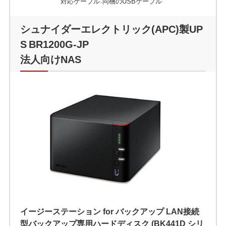
対応ケーブル：同梱のUSBケーブル
シュナイダーエレクトリック(APC)製UP
S BR1200G-JP
法人向けNAS
イージーステーション for バックアップ LAN接続
型バックアップ専用ハードディスク (BK441D シリ