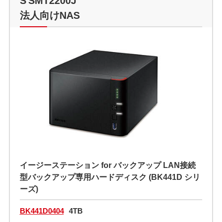
法人向けNAS
イージーステーション for バックアップ LAN接続
型バックアップ専用ハードディスク (BK441D シリ
ーズ)
BK441D0404
4TB