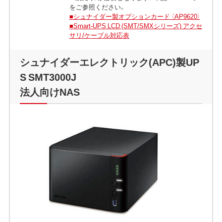
をご参照ください。
■シュナイダー製オプションカード （AP9620）
■Smart-UPS LCD (SMT/SMXシリーズ) アクセ
サリ/ケーブル対応表
シュナイダーエレクトリック(APC)製UP
S SMT3000J
法人向けNAS