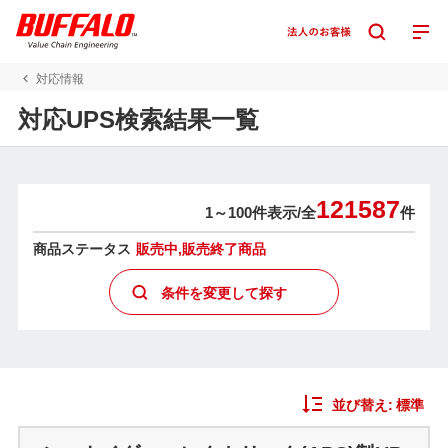
対応情報
対応UPS検索結果一覧
121587
1～100件表示/
全
件
商品ステータス
販売中,販売終了商品
条件を変更して探す
並び替え:
標準