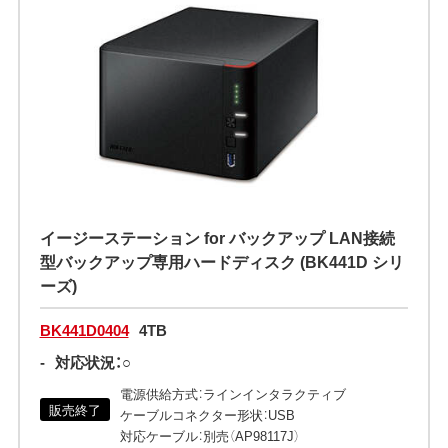
イージーステーション for バックアップ LAN接続
型バックアップ専用ハードディスク (BK441D シリ
ーズ)
BK441D0404
4TB
-
対応状況：○
電源供給方式：ラインインタラクティブ
販売終了
ケーブルコネクター形状：USB
対応ケーブル：別売（AP98117J）