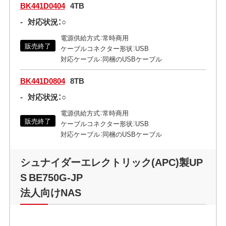
BK441D0404
4TB
-
対応状況：○
電源供給方式：常時商用
販売終了
ケーブルコネクター形状：USB
対応ケーブル：同梱のUSBケーブル
BK441D0804
8TB
-
対応状況：○
電源供給方式：常時商用
販売終了
ケーブルコネクター形状：USB
対応ケーブル：同梱のUSBケーブル
シュナイダーエレクトリック(APC)製UP
S BE750G-JP
法人向けNAS