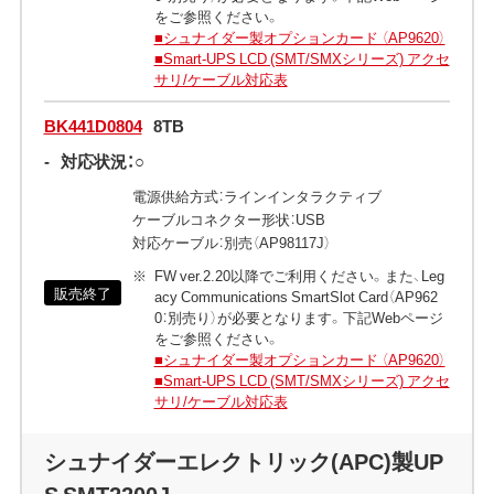
をご参照ください。
■シュナイダー製オプションカード （AP9620）
■Smart-UPS LCD (SMT/SMXシリーズ) アクセ
サリ/ケーブル対応表
BK441D0804
8TB
-
対応状況：○
電源供給方式：ラインインタラクティブ
ケーブルコネクター形状：USB
対応ケーブル：別売（AP98117J）
FW ver.2.20以降でご利用ください。また、Leg
販売終了
acy Communications SmartSlot Card（AP962
0：別売り）が必要となります。下記Webページ
をご参照ください。
■シュナイダー製オプションカード （AP9620）
■Smart-UPS LCD (SMT/SMXシリーズ) アクセ
サリ/ケーブル対応表
シュナイダーエレクトリック(APC)製UP
S SMT2200J