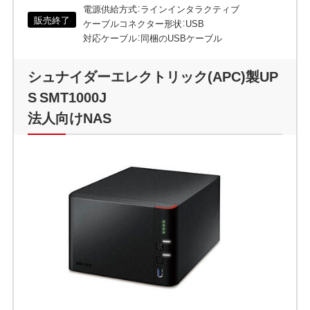
電源供給方式：ラインインタラクティブ
販売終了
ケーブルコネクター形状：USB
対応ケーブル：同梱のUSBケーブル
シュナイダーエレクトリック(APC)製UP
S SMT1000J
法人向けNAS