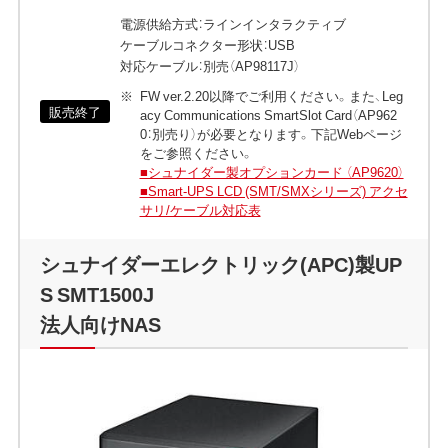
電源供給方式：ラインインタラクティブ
ケーブルコネクター形状：USB
対応ケーブル：別売（AP98117J）
FW ver.2.20以降でご利用ください。また、Leg
販売終了
acy Communications SmartSlot Card（AP962
0：別売り）が必要となります。下記Webページ
をご参照ください。
■シュナイダー製オプションカード （AP9620）
■Smart-UPS LCD (SMT/SMXシリーズ) アクセ
サリ/ケーブル対応表
シュナイダーエレクトリック(APC)製UP
S SMT1500J
法人向けNAS