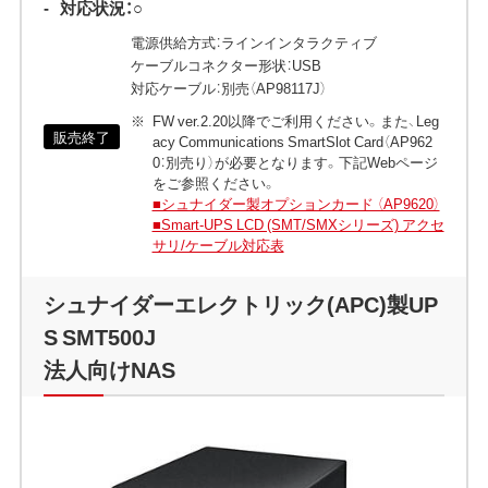
-
対応状況：○
電源供給方式：ラインインタラクティブ
ケーブルコネクター形状：USB
対応ケーブル：別売（AP98117J）
FW ver.2.20以降でご利用ください。また、Leg
販売終了
acy Communications SmartSlot Card（AP962
0：別売り）が必要となります。下記Webページ
をご参照ください。
■シュナイダー製オプションカード （AP9620）
■Smart-UPS LCD (SMT/SMXシリーズ) アクセ
サリ/ケーブル対応表
シュナイダーエレクトリック(APC)製UP
S SMT500J
法人向けNAS