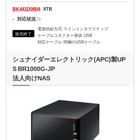
BK441D0804
8TB
-
対応状況：○
電源供給方式：ラインインタラクティブ
販売終了
ケーブルコネクター形状：USB
対応ケーブル：同梱のUSBケーブル
シュナイダーエレクトリック(APC)製UP
S BR1000G-JP
法人向けNAS