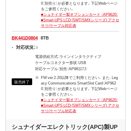
0：別売り）が必要となります。下記Webページ
をご参照ください。
■シュナイダー製オプションカード （AP9620）
■Smart-UPS LCD (SMT/SMXシリーズ) アクセ
サリ/ケーブル対応表
BK441D0804
8TB
-
対応状況：○
電源供給方式：ラインインタラクティブ
ケーブルコネクター形状：USB
対応ケーブル：別売（AP98117J）
FW ver.2.20以降でご利用ください。また、Leg
販売終了
acy Communications SmartSlot Card（AP962
0：別売り）が必要となります。下記Webページ
をご参照ください。
■シュナイダー製オプションカード （AP9620）
■Smart-UPS LCD (SMT/SMXシリーズ) アクセ
サリ/ケーブル対応表
シュナイダーエレクトリック(APC)製UP