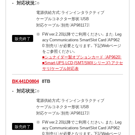
-
対応状況：○
電源供給方式：ラインインタラクティブ
ケーブルコネクター形状：USB
対応ケーブル：別売（AP98117J）
FW ver.2.20以降でご利用ください。また、Leg
販売終了
acy Communications SmartSlot Card（AP962
0：別売り）が必要となります。下記Webページ
をご参照ください。
■シュナイダー製オプションカード （AP9620）
■Smart-UPS LCD (SMT/SMXシリーズ) アクセ
サリ/ケーブル対応表
BK441D0804
8TB
-
対応状況：○
電源供給方式：ラインインタラクティブ
ケーブルコネクター形状：USB
対応ケーブル：別売（AP98117J）
FW ver.2.20以降でご利用ください。また、Leg
販売終了
acy Communications SmartSlot Card（AP962
0：別売り）が必要となります。下記Webページ