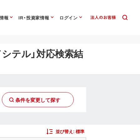
情報
IR・投資家情報
ログイン
ドシテル」対応検索結
条件を変更して探す
並び替え:
標準