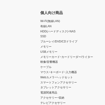
個人向け商品
Wi-Fi(無線LAN)
有線LAN
HDD(ハードディスク)・NAS
SSD
ブルーレイ/DVD/CDドライブ
メモリー
USBメモリー
メモリーカード・カードリーダー/ライター
映像/音響機器
ケーブル
マウス・キーボード・入力機器
Webカメラ・ヘッドセット
スマートフォンアクセサリー
タブレットアクセサリー
電源関連用品
アクセサリー・収納
テレビアクセサリー