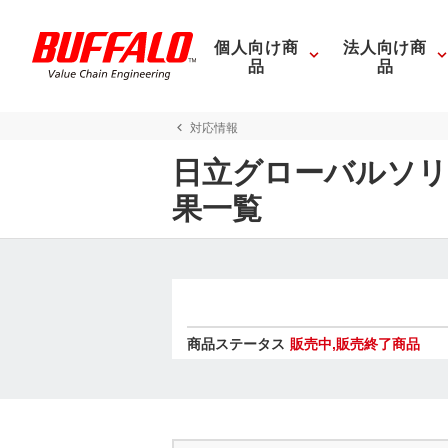
個人向け商
法人向け商
品
品
対応情報
日立グローバルソリ
果一覧
商品ステータス
販売中,販売終了商品