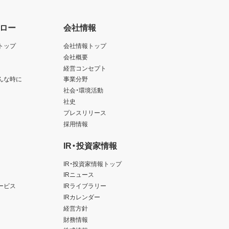
ロー
会社情報
トップ
会社情報トップ
会社概要
経営コンセプト
んな時に
事業分野
社会・環境活動
社史
プレスリリース
採用情報
IR・投資家情報
IR・投資家情報トップ
IRニュース
ービス
IRライブラリー
IRカレンダー
経営方針
財務情報