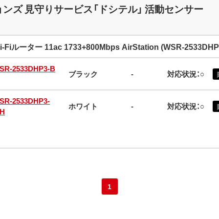
ンズ 見守りサービス「ドシテル」 活動センサー
i-Fiルーター 11ac 1733+800Mbps AirStation (WSR-2533D
SR-2533DHP3-B
ブラック
-
対応状況：○
SR-2533DHP3-
ホワイト
-
対応状況：○
H
1