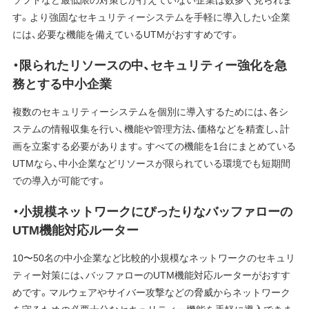
す。より強固なセキュリティーシステムを手軽に導入したい企業
には、必要な機能を備えているUTMがおすすめです。
・限られたリソースの中、セキュリティー強化を急
務とする中小企業
複数のセキュリティーシステムを個別に導入するためには、各シ
ステムの情報収集を行い、機能や管理方法、価格などを精査し、計
画を立案する必要があります。すべての機能を1台にまとめている
UTMなら、中小企業などリソースが限られている環境でも短期間
での導入が可能です。
・小規模ネットワークにぴったりなバッファローの
UTM機能対応ルーター
10〜50名の中小企業など比較的小規模なネットワークのセキュリ
ティー対策には、バッファローのUTM機能対応ルーターがおすす
めです。マルウェアやサイバー攻撃などの脅威からネットワーク