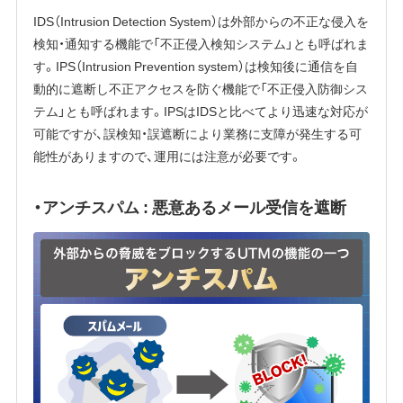
IDS（Intrusion Detection System）は外部からの不正な侵入を
検知・通知する機能で「不正侵入検知システム」とも呼ばれま
す。IPS（Intrusion Prevention system）は検知後に通信を自
動的に遮断し不正アクセスを防ぐ機能で「不正侵入防御シス
テム」とも呼ばれます。IPSはIDSと比べてより迅速な対応が
可能ですが、誤検知・誤遮断により業務に支障が発生する可
能性がありますので、運用には注意が必要です。
・アンチスパム : 悪意あるメール受信を遮断