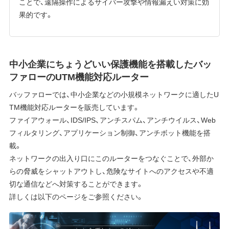
ことで、遠隔操作によるサイバー攻撃や情報漏えい対策に効
果的です。
中小企業にちょうどいい保護機能を搭載したバッ
ファローのUTM機能対応ルーター
バッファローでは、中小企業などの小規模ネットワークに適したU
TM機能対応ルーターを販売しています。
ファイアウォール、IDS/IPS、アンチスパム、アンチウイルス、Web
フィルタリング、アプリケーション制御、アンチボット機能を搭
載。
ネットワークの出入り口にこのルーターをつなぐことで、外部か
らの脅威をシャットアウトし、危険なサイトへのアクセスや不適
切な通信などへ対策することができます。
詳しくは以下のページをご参照ください。