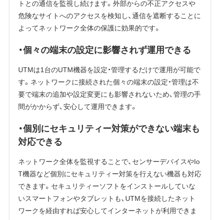
トとの通信を監視し続けます。外部からの不正アクセスや
危険なサイトへのアクセスを検知し、通信を遮断することに
よってネットワーク全体の保護に効果的です。
・個々の端末の設定に影響されず運用できる
UTMは1台のUTM機器を設定・管理するだけで運用が可能で
す。ネットワークに接続された個々の端末の設定・管理は不
要で端末の追加や設定変更にも影響されないため、管理の手
間がかからず、安心して運用できます。
・個別にセキュリティー対策ができない端末も
対応できる
ネットワーク全体を監視することで、センサーデバイスやIo
T機器など個別にセキュリティー対策を行えない機器も対応
できます。セキュリティーソフトをインストールしていな
いスマートフォンやタブレットも、UTMを接続したネット
ワークを経由すれば安心してインターネットが利用できま