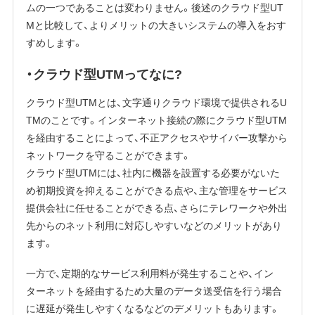
ムの一つであることは変わりません。後述のクラウド型UT
Mと比較して、よりメリットの大きいシステムの導入をおす
すめします。
・クラウド型UTMってなに?
クラウド型UTMとは、文字通りクラウド環境で提供されるU
TMのことです。インターネット接続の際にクラウド型UTM
を経由することによって、不正アクセスやサイバー攻撃から
ネットワークを守ることができます。
クラウド型UTMには、社内に機器を設置する必要がないた
め初期投資を抑えることができる点や、主な管理をサービス
提供会社に任せることができる点、さらにテレワークや外出
先からのネット利用に対応しやすいなどのメリットがあり
ます。
一方で、定期的なサービス利用料が発生することや、イン
ターネットを経由するため大量のデータ送受信を行う場合
に遅延が発生しやすくなるなどのデメリットもあります。