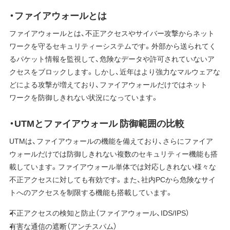
・ファイアウォールとは
ファイアウォールとは、不正アクセスやサイバー攻撃からネット
ワークを守るセキュリティーシステムです。外部から送られてく
るパケット情報を監視して、危険なデータや許可されていないア
クセスをブロックします。しかし、近年はより強力なマルウェアな
どによる攻撃が増えており、ファイアウォールだけではネット
ワークを防御しきれない状況になっています。
・UTMとファイアウォール 防御範囲の比較
UTMは、ファイアウォールの機能を備えており、さらにファイア
ウォールだけでは防御しきれない複数のセキュリティー機能も搭
載しています。ファイアウォール単体では対応しきれない様々な
不正アクセスに対しても有効です。また、社内PCから危険なサイ
トへのアクセスを制限する機能も搭載しています。
不正アクセスの検知と防止（ファイアウォール、IDS/IPS）
有害な通信の遮断（アンチスパム）