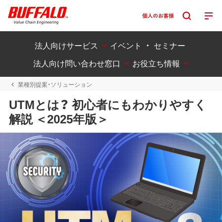
法人向けサービス
イベント ・ セミナー
法人向け問い合わせ窓口
お役立ち情報
業種別提案・ソリューション
UTMとは？ 初心者にもわかりやすく
解説 ＜2025年版＞