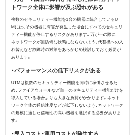
トワーク全体に影響が及ぶ恐れがある
複数のセキュリティー機能を1台の機器に統合しているUT
Mには、その機器に障害が発生した場合にすべてのセキュリ
ティー機能が停止するリスクがあります。万が一の際に
ネットワークが無防備な状態にならないよう、代替機への入
れ替えなど故障時の対策をあらかじめ検討しておく必要が
あります。
・パフォーマンスの低下リスクがある
UTMは複数のセキュリティー機能を同時に稼働させるた
め、ファイアウォールなど単一のセキュリティー機能だけを
導入している場合よりも大きな負荷がかかります。ネット
ワーク全体の通信速度などが低下しないよう、ネットワーク
の規模に適した信頼性の高い機器を選択する必要がありま
す。
・導入コスト・運用コストが発生する