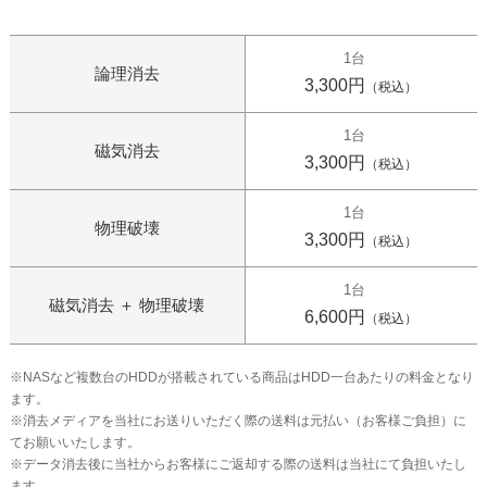
1台
論理消去
3,300円
（税込）
1台
磁気消去
3,300円
（税込）
1台
物理破壊
3,300円
（税込）
1台
磁気消去 ＋ 物理破壊
6,600円
（税込）
※NASなど複数台のHDDが搭載されている商品はHDD一台あたりの料金となり
ます。
※消去メディアを当社にお送りいただく際の送料は元払い（お客様ご負担）に
てお願いいたします。
※データ消去後に当社からお客様にご返却する際の送料は当社にて負担いたし
ます。