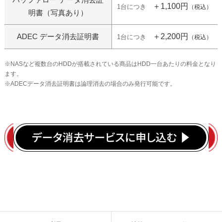
＋1,100円
1台につき
（税込）
明書（写真あり）
ADEC データ消去証明書
＋2,200円
1台につき
（税込）
※NASなど複数台のHDDが搭載されている商品はHDD一台あたりの料金となり
ます。
※ADECデータ消去証明書は論理消去の場合のみ発行可能です。