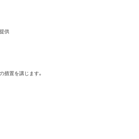
提供
めの措置を講じます。