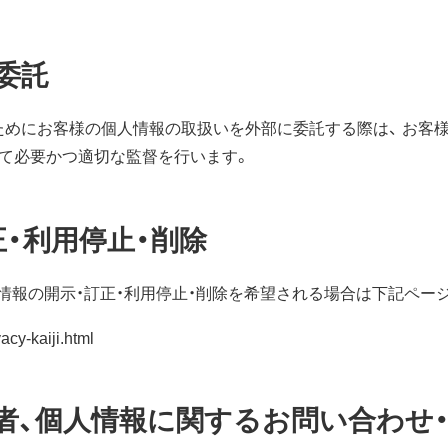
委託
ためにお客様の個人情報の取扱いを外部に委託する際は、 お客
じて必要かつ適切な監督を行います。
・利用停止・削除
情報の開示・訂正・利用停止・削除を希望される場合は下記ペー
acy-kaiji.html
者、個人情報に関するお問い合わせ