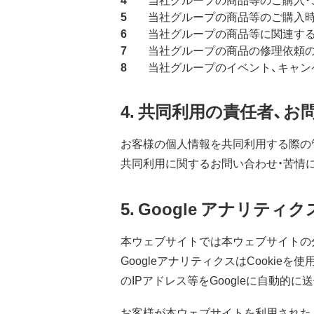
当社グループの商品等のご購入時
当社グループの商品等に関連す
当社グループの商品の修理依頼
当社グループのイベント、キャン
4. 共同利用の責任者、
お客様の個人情報を共同利用する際の
共同利用に関するお問い合わせ・苦情
5. Google アナリティ
本ウェブサイトでは本ウェブサイトの分
GoogleアナリティクスはCooki
のIPアドレス等をGoogleに自動的
お客様が本ウェブサイトを利用されたとき