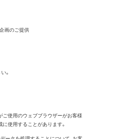
種企画のご提供
さい。
客様がご使用のウェブブラウザーがお客様
ト作成に使用することがあります。
するデータを処理することについて、お客