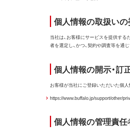
個人情報の取扱いの
当社は、お客様にサービスを提供する
者を選定し、かつ、契約や調査等を通
個人情報の開示・訂正
お客様が当社にご登録いただいた個人
https://www.buffalo.jp/support/other/priv
個人情報の管理責任