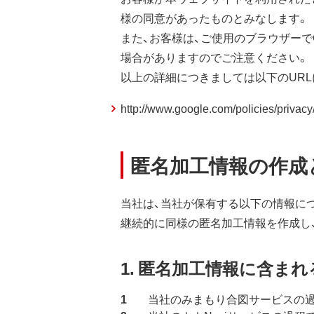
様の同意があったものとみなします。
また、お客様は、ご使用のブラウザーで
場合がありますのでご注意ください。
以上の詳細につきましては以下のURL
http://www.google.com/policies/privacy
匿名加工情報の作成
当社は、当社が保有する以下の情報に
継続的に同様の匿名加工情報を作成し
1. 匿名加工情報に含ま
当社のみまもり合図サービスの過程で