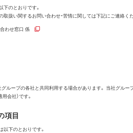
以下のとおりです。
の取扱い関するお問い合わせ・苦情に関しては下記にご連絡く
合わせ窓口 係
社グループの各社と共同利用する場合があります。 当社グルー
適用会社）です。
報の項目
は以下のとおりです。