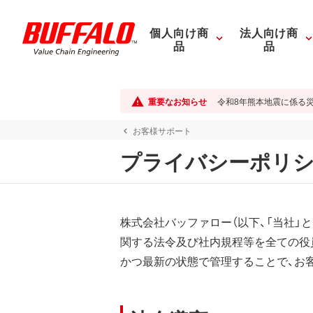
個人向け商
法人向け商
品
品
重要なお知らせ
令和8年熊本地震に係る
お客様サポート
プライバシーポリ
株式会社バッファロー（以下、「当社」
関する法令及び社内規程等を全ての役
かつ最新の状態で管理することで、お