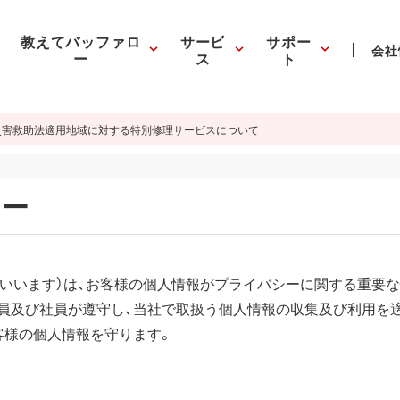
教えてバッファロ
サービ
サポー
会社
ー
ス
ト
災害救助法適用地域に対する特別修理サービスについて
シー
といいます）は、お客様の個人情報がプライバシーに関する重要な
員及び社員が遵守し、当社で取扱う個人情報の収集及び利用を適
客様の個人情報を守ります。