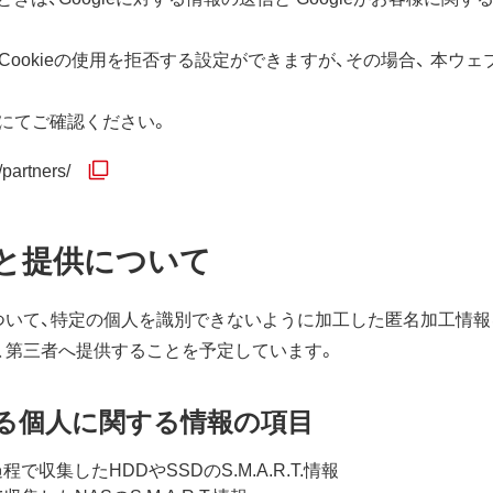
Cookieの使用を拒否する設定ができますが、その場合、 本ウ
にてご確認ください。
/partners/
と提供について
ついて、特定の個人を識別できないように加工した匿名加工情報
、第三者へ提供することを予定しています。
れる個人に関する情報の項目
収集したHDDやSSDのS.M.A.R.T.情報