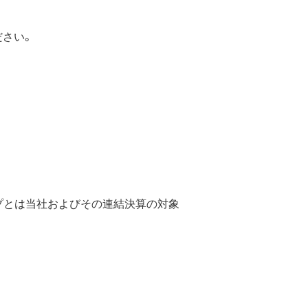
ださい。
プとは当社およびその連結決算の対象