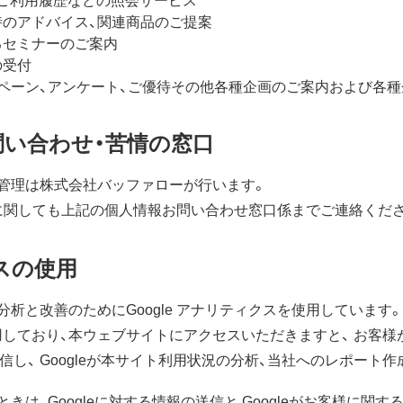
のアドバイス、関連商品のご提案
るセミナーのご案内
の受付
ペーン、アンケート、ご優待その他各種企画のご案内および各
お問い合わせ・苦情の窓口
管理は株式会社バッファローが行います。
に関しても上記の個人情報お問い合わせ窓口係までご連絡くだ
クスの使用
析と改善のためにGoogle アナリティクスを使用しています。
eを使用しており、本ウェブサイトにアクセスいただきますと、 お
に送信し、 Googleが本サイト利用状況の分析、当社へのレポー
は、Googleに対する情報の送信と Googleがお客様に関