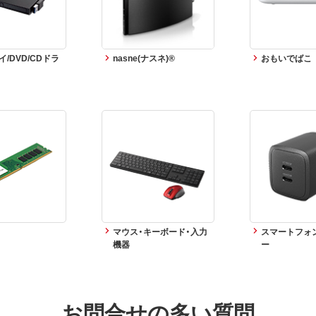
/DVD/CDドラ
nasne(ナスネ)®
おもいでばこ
マウス・キーボード・入力
スマートフォ
機器
ー
お問合せの多い質問