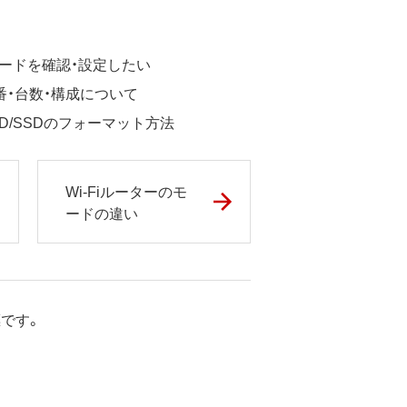
ワードを確認・設定したい
・台数・構成について
D/SSDのフォーマット方法
Wi-Fiルーターのモ
ードの違い
標です。