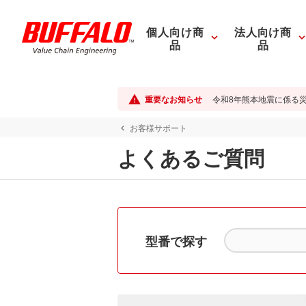
個人向け商
法人向け商
品
品
重要なお知らせ
令和8年熊本地震に係る
お客様サポート
よくあるご質問
型番で探す