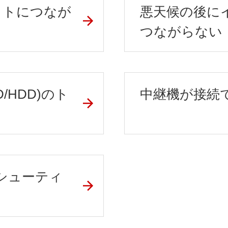
ネットにつなが
悪天候の後に
つながらない
/HDD)のト
中継機が接続
ブルシューティ