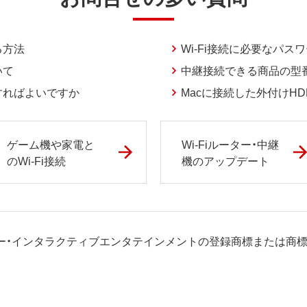
る方法
Wi-Fi接続に必要なパス
いて
中継接続できる商品の型番
うすればよいですか
Macに接続した外付けHD
ゲーム機や家電と
Wi-Fiルーター・中継
のWi-Fi接続
機のアップデート
会社ソニー・インタラクティブエンタテインメントの登録商標または商