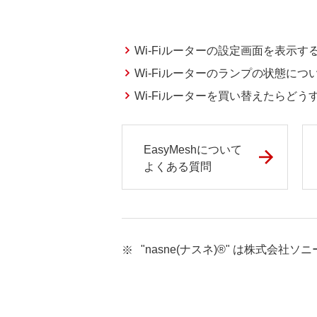
Wi-Fiルーターの設定画面を表示す
Wi-Fiルーターのランプの状態につ
Wi-Fiルーターを買い替えたらど
EasyMeshについて
よくある質問
"nasne(ナスネ)®" は株式