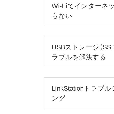
Wi-Fiでインター
らない
USBストレージ（SSD
ラブルを解決する
LinkStationトラ
ング