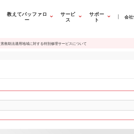
教えてバッファロ
サービ
サポー
会社
ー
ス
ト
災害救助法適用地域に対する特別修理サービスについて