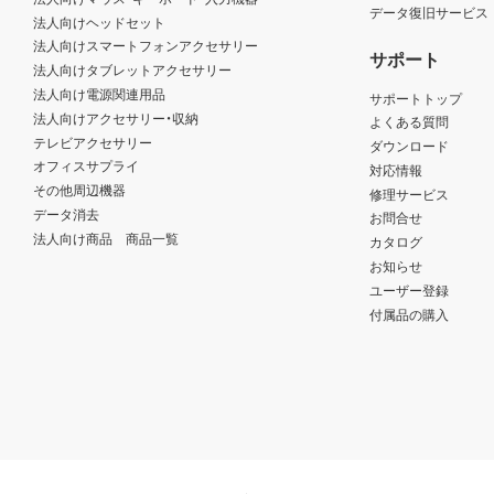
データ復旧サービス
法人向けヘッドセット
法人向けスマートフォンアクセサリー
サポート
法人向けタブレットアクセサリー
法人向け電源関連用品
サポートトップ
法人向けアクセサリー・収納
よくある質問
テレビアクセサリー
ダウンロード
オフィスサプライ
対応情報
その他周辺機器
修理サービス
データ消去
お問合せ
法人向け商品 商品一覧
カタログ
お知らせ
ユーザー登録
付属品の購入