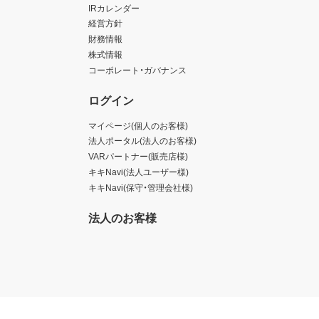
IRカレンダー
経営方針
財務情報
株式情報
コーポレート・ガバナンス
ログイン
マイページ(個人のお客様)
法人ポータル(法人のお客様)
VARパートナー(販売店様)
キキNavi(法人ユーザー様)
キキNavi(保守・管理会社様)
法人のお客様