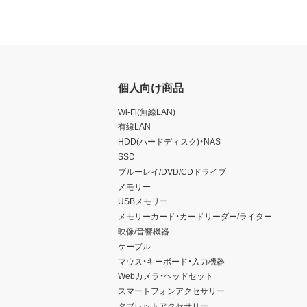
個人向け商品
Wi-Fi(無線LAN)
有線LAN
HDD(ハードディスク)・NAS
SSD
ブルーレイ/DVD/CDドライブ
メモリー
USBメモリー
メモリーカード・カードリーダー/ライター
映像/音響機器
ケーブル
マウス・キーボード・入力機器
Webカメラ・ヘッドセット
スマートフォンアクセサリー
タブレットアクセサリー