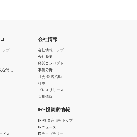
ロー
会社情報
トップ
会社情報トップ
会社概要
経営コンセプト
んな時に
事業分野
社会・環境活動
社史
プレスリリース
採用情報
IR・投資家情報
IR・投資家情報トップ
IRニュース
ービス
IRライブラリー