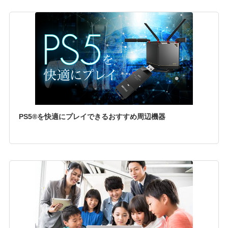
PS5®を快適にプレイできるおすすめ周辺機器