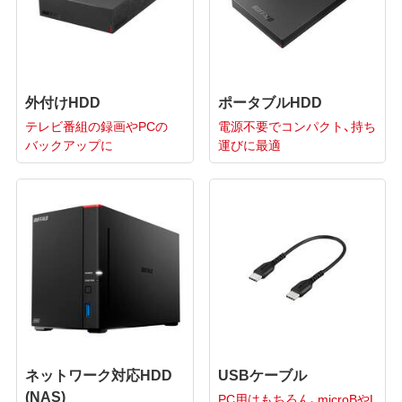
外付けHDD
ポータブルHDD
テレビ番組の録画やPCの
電源不要でコンパクト、持ち
バックアップに
運びに最適
ネットワーク対応HDD
USBケーブル
(NAS)
PC用はもちろん、microBやL