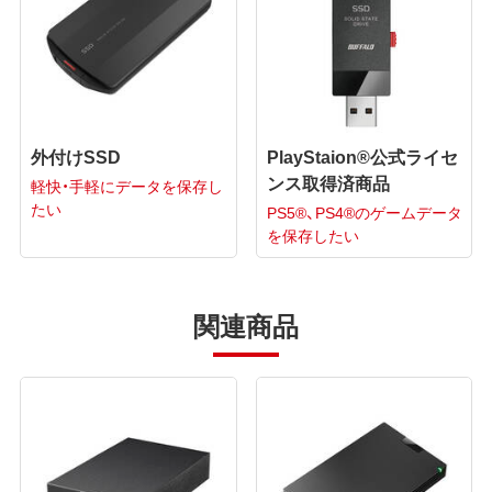
外付けSSD
PlayStaion®公式ライセ
ンス取得済商品
軽快・手軽にデータを保存し
たい
PS5®、PS4®のゲームデータ
を保存したい
関連商品