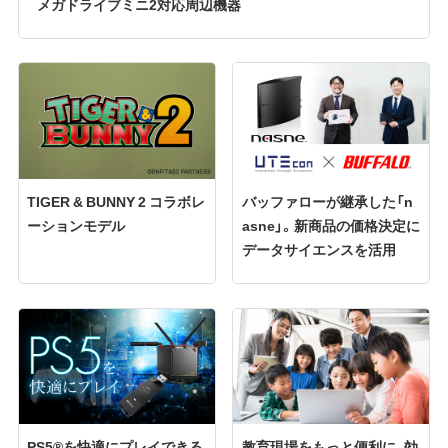
メガドライブミニ2対応周辺機器
TIGER & BUNNY 2 コラボレ
バッファローが継承した「n
ーションモデル
asne」。新商品の価格決定に
データサイエンスを活用
PS5®を快適にプレイできる
教育現場をもっと便利に、効