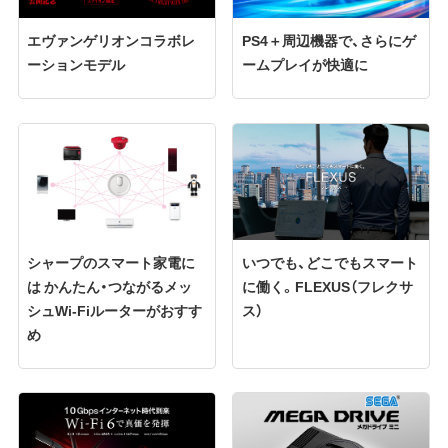
エヴァンゲリオンコラボレ
PS4＋周辺機器で、さらにゲ
ーションモデル
ームプレイが快適に
シャープのスマート家電に
いつでも、どこでもスマート
は かんたん・つながるメッ
に働く。FLEXUS（フレクサ
シュWi-Fiルーターがおすす
ス）
め