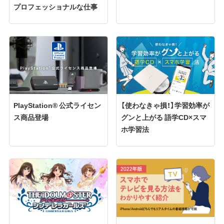
プロフェッショナルな仕事
PlayStation® 公式ライセン
【使わなきゃ損！】学習効率が
ス商品登場
グンと上がる 語学CD×スマ
ホ学習法