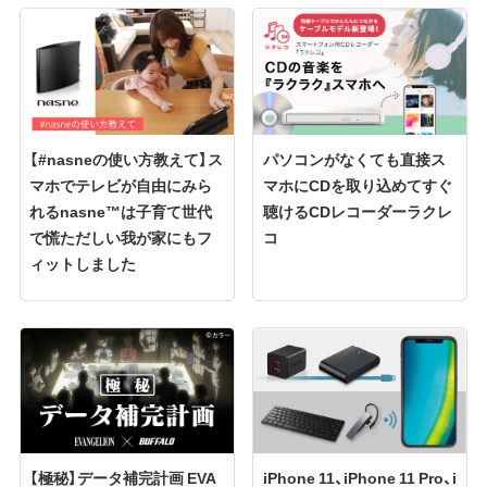
【#nasneの使い方教えて】ス
パソコンがなくても直接ス
マホでテレビが自由にみら
マホにCDを取り込めてすぐ
れるnasne™は子育て世代
聴けるCDレコーダーラクレ
で慌ただしい我が家にもフ
コ
ィットしました
【極秘】データ補完計画 EVA
iPhone 11、iPhone 11 Pro、i