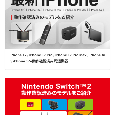
iPhone 17、iPhone 17 Pro、iPhone 17 Pro Max、iPhone Ai
r、iPhone 17e動作確認済み周辺機器