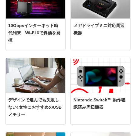
10Gbpsインターネット時
メガドライブミニ対応周辺
代到来 Wi-Fi 6で真価を発
機器
揮
デザインで選んでも失敗し
Nintendo Switch™ 動作確
ない！女性におすすめのUSB
認済み周辺機器
メモリー