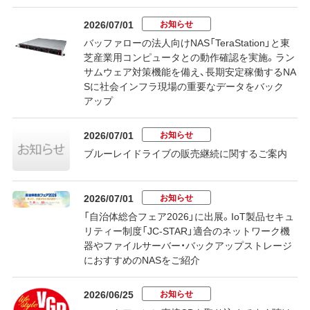
お知らせ
2026/07/01
バッファローの法人向けNAS「TeraStation」と東
芝産業用コンピュータとの動作確認を実施。ラン
サムウェア対策機能を備え、長期安定稼働するNA
Sに社会インフラ現場の重要なデータをバック
アップ
お知らせ
2026/07/01
ブルーレイドライブの販売継続に関するご案内
お知らせ
2026/07/01
「自治体総合フェア2026」に出展。IoT製品セキュ
リティー制度「JC-STAR」適合のネットワーク機
器やファイルサーバー・バックアップストレージ
におすすめのNASをご紹介
お知らせ
2026/06/25