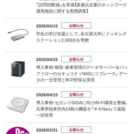
「訪問回数減」を実感【多拠点企業のネットワーク
運用負担に関する実態調査】
お知らせ
2026/04/15
学生の学び支援として、名古屋大学にドッキング
ステーション2,300台を寄贈
お知らせ
2026/04/15
導入事例：物流・倉庫管理のデータサーバーをバッ
ファローのセキュリティNASにリプレース。デー
タの一元管理とBCP対策を実現
お知らせ
2026/04/15
導入事例：セカンドGIGAに向けWi-Fi環境を整備。
兵庫県朝来市内13校の機器を「キキNavi」で遠隔
一括管理
お知らせ
2026/03/31