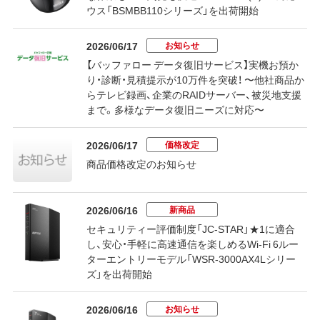
ウス「BSMBB110シリーズ」を出荷開始
お知らせ
2026/06/17
【バッファロー データ復旧サービス】実機お預か
り・診断・見積提示が10万件を突破！ 〜他社商品か
らテレビ録画、企業のRAIDサーバー、被災地支援
まで。多様なデータ復旧ニーズに対応〜
価格改定
2026/06/17
商品価格改定のお知らせ
新商品
2026/06/16
セキュリティー評価制度「JC-STAR」★1に適合
し、安心・手軽に高速通信を楽しめるWi-Fi 6ルー
ターエントリーモデル「WSR-3000AX4Lシリー
ズ」を出荷開始
お知らせ
2026/06/16