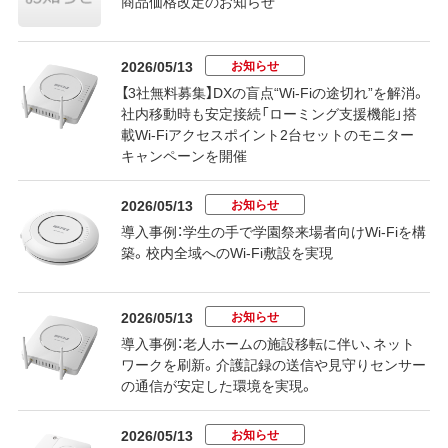
商品価格改定のお知らせ
お知らせ
2026/05/13
【3社無料募集】DXの盲点“Wi-Fiの途切れ”を解消。
社内移動時も安定接続「ローミング支援機能」搭
載Wi-Fiアクセスポイント2台セットのモニター
キャンペーンを開催
お知らせ
2026/05/13
導入事例：学生の手で学園祭来場者向けWi-Fiを構
築。校内全域へのWi-Fi敷設を実現
お知らせ
2026/05/13
導入事例：老人ホームの施設移転に伴い、ネット
ワークを刷新。介護記録の送信や見守りセンサー
の通信が安定した環境を実現。
お知らせ
2026/05/13