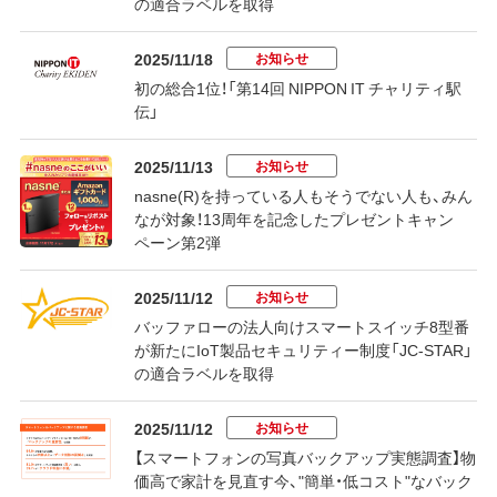
の適合ラベルを取得
お知らせ
2025/11/18
初の総合1位！「第14回 NIPPON IT チャリティ駅
伝」
お知らせ
2025/11/13
nasne(R)を持っている人もそうでない人も、みん
なが対象！13周年を記念したプレゼントキャン
ペーン第2弾
お知らせ
2025/11/12
バッファローの法人向けスマートスイッチ8型番
が新たにIoT製品セキュリティー制度「JC-STAR」
の適合ラベルを取得
お知らせ
2025/11/12
【スマートフォンの写真バックアップ実態調査】物
価高で家計を見直す今、"簡単・低コスト"なバック