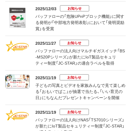
お知らせ
2025/12/03
バッファローの「危険UPnPブロック機能」に関す
る発明が「中部地方発明表彰」において「発明奨励
賞」を受賞
お知らせ
2025/11/27
バッファローの法人向けマルチギガスイッチ「BS
-MS20Pシリーズ」が新たにIoT製品セキュリ
ティー制度「JC-STAR」の適合ラベルを取得
お知らせ
2025/11/19
子どもの写真とビデオを家族みんなで見て楽しめ
る「おもいでばこ」が抽選で当たる、「いい育児の
日」にちなんだプレゼントキャンペーンを開催
お知らせ
2025/11/19
バッファローの法人向けNAS「TS7010シリーズ」
が新たにIoT製品セキュリティー制度「JC-STAR」