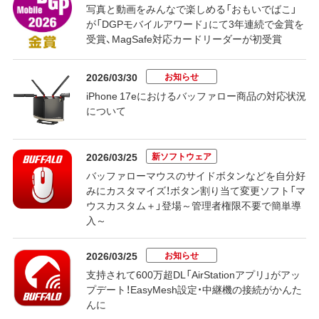
写真と動画をみんなで楽しめる「おもいでばこ」
が「DGPモバイルアワード」にて3年連続で金賞を
受賞、MagSafe対応カードリーダーが初受賞
お知らせ
2026/03/30
iPhone 17eにおけるバッファロー商品の対応状況
について
新ソフトウェア
2026/03/25
バッファローマウスのサイドボタンなどを自分好
みにカスタマイズ！ボタン割り当て変更ソフト「マ
ウスカスタム＋」登場～管理者権限不要で簡単導
入～
お知らせ
2026/03/25
支持されて600万超DL「AirStationアプリ」がアッ
プデート！EasyMesh設定・中継機の接続がかんた
んに