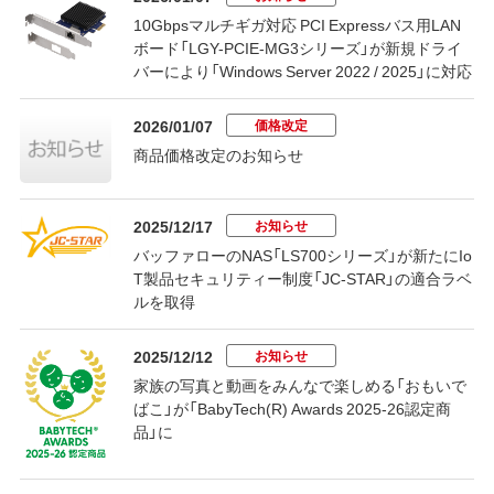
10Gbpsマルチギガ対応 PCI Expressバス用LAN
ボード「LGY-PCIE-MG3シリーズ」が新規ドライ
バーにより「Windows Server 2022 / 2025」に対応
価格改定
2026/01/07
商品価格改定のお知らせ
お知らせ
2025/12/17
バッファローのNAS「LS700シリーズ」が新たにIo
T製品セキュリティー制度「JC-STAR」の適合ラベ
ルを取得
お知らせ
2025/12/12
家族の写真と動画をみんなで楽しめる「おもいで
ばこ」が「BabyTech(R) Awards 2025-26認定商
品」に