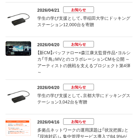
お知らせ
2026/04/21
学生の学び支援として、早稲田大学にドッキング
ステーション12,000台を寄贈
お知らせ
2026/04/20
【新CM】バッファロー×森江康太監督作品・ヨルシ
カ「千鳥」MVとのコラボレーションCMを公開 ～
アーティストの挑戦を支えるプロジェクト第4弾
～
お知らせ
2026/04/20
学生の学び支援として、京都大学にドッキングス
テーション3,042台を寄贈
お知らせ
2026/04/16
多拠点ネットワークの運用課題は「状況把握」と
「現地対応」。集中管理サービス導入で84.9%が