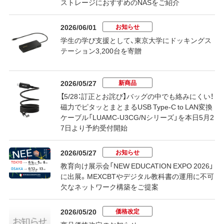
ストレージにおすすめのNASをご紹介
お知らせ
2026/06/01
学生の学び支援として、東京大学にドッキングス
テーション3,200台を寄贈
新商品
2026/05/27
【5/28：訂正とお詫び】バッグの中でも絡みにくい！
磁力でピタッとまとまるUSB Type-C to LAN変換
ケーブル「LUAMC-U3CG/Nシリーズ」を本日5月2
7日より予約受付開始
お知らせ
2026/05/27
教育向け展示会「NEW EDUCATION EXPO 2026」
に出展。MEXCBTやデジタル教科書の運用に不可
欠なネットワーク構築をご提案
価格改定
2026/05/20