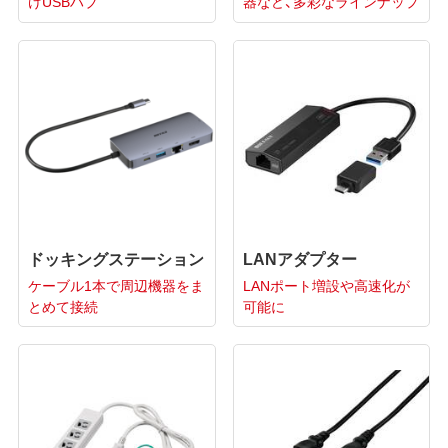
けUSBハブ
器など、多彩なラインナップ
ドッキングステーション
LANアダプター
ケーブル1本で周辺機器をま
LANポート増設や高速化が
とめて接続
可能に