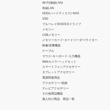
Wi-Fi(無線LAN)
有線LAN
HDD(ハードディスク)・NAS
SSD
ブルーレイ/DVD/CDドライブ
メモリー
USBメモリー
メモリーカード・カードリーダー/ライター
映像/音響機器
ケーブル
マウス・キーボード・入力機器
Webカメラ・ヘッドセット
スマートフォンアクセサリー
タブレットアクセサリー
電源関連用品
アクセサリー・収納
テレビアクセサリー
その他周辺機器
個人向け商品 商品一覧