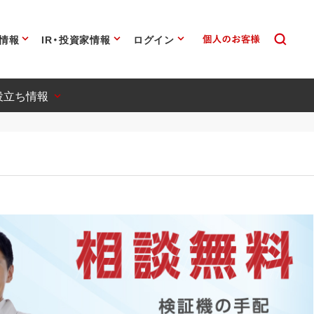
情報
IR・投資家情報
ログイン
役立ち情報