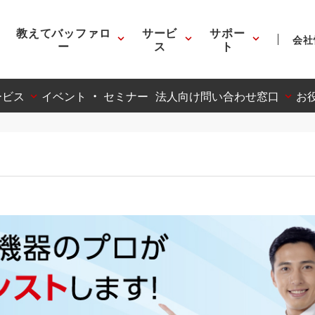
教えてバッファロ
サービ
サポー
会社
ー
ス
ト
ービス
イベント ・ セミナー
法人向け問い合わせ窓口
お