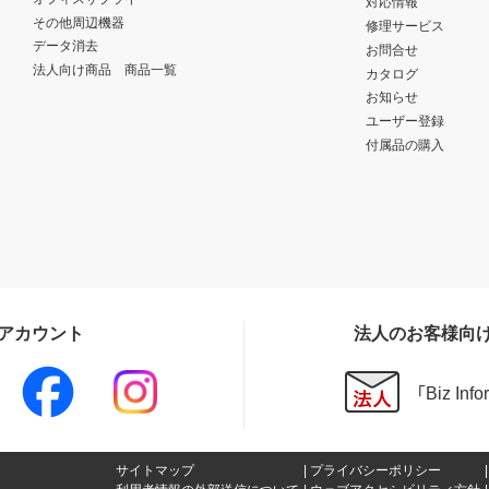
対応情報
その他周辺機器
修理サービス
データ消去
お問合せ
法人向け商品 商品一覧
カタログ
お知らせ
ユーザー登録
付属品の購入
Sアカウント
法人のお客様向
「Biz In
サイトマップ
プライバシーポリシー