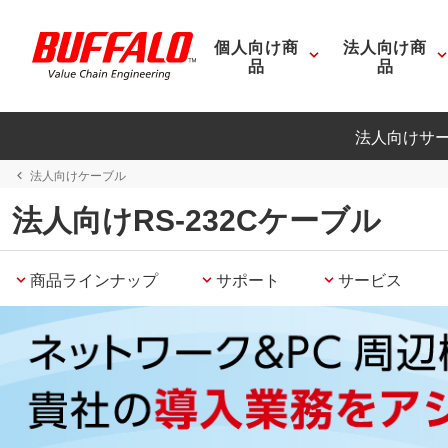
個人向け商
法人向け商
品
品
法人向けサ
法人向けケーブル
法人向けRS-232Cケーブル
商品ラインナップ
サポート
サービス