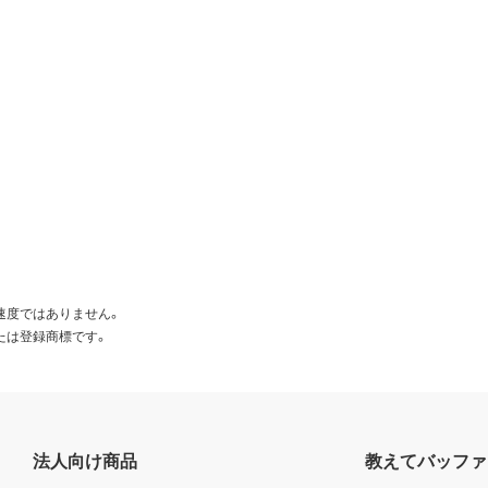
速度ではありません。
たは登録商標です。
法人向け商品
教えてバッファ