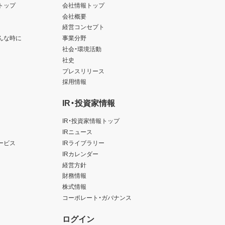
トップ
会社情報トップ
会社概要
経営コンセプト
んな時に
事業分野
社会・環境活動
社史
プレスリリース
採用情報
IR・投資家情報
IR・投資家情報トップ
IRニュース
ービス
IRライブラリー
IRカレンダー
経営方針
財務情報
株式情報
コーポレート・ガバナンス
ログイン