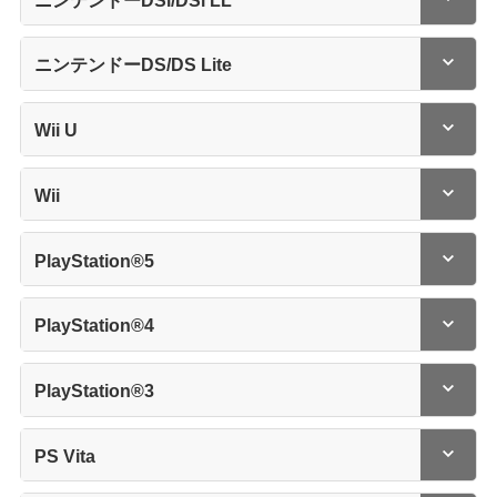
ニンテンドーDS/DS Lite
Wii U
Wii
PlayStation®5
PlayStation®4
PlayStation®3
PS Vita