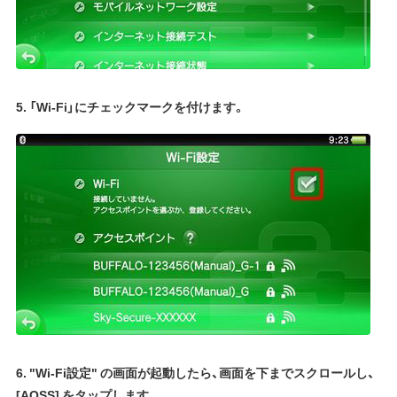
5. 「Wi-Fi」にチェックマークを付けます。
6. "Wi-Fi設定" の画面が起動したら、画面を下までスクロールし、
[AOSS] をタップします。