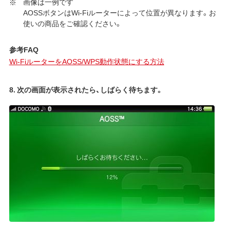
画像は一例です
AOSSボタンはWi-Fiルーターによって位置が異なります。お
使いの商品をご確認ください。
参考FAQ
Wi-FiルーターをAOSS/WPS動作状態にする方法
8. 次の画面が表示されたら、しばらく待ちます。