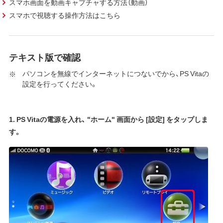
スマホ画面を動画キャプチャする方法（動画）
スマホで視聴する操作方法はこちら
テキスト版で確認
パソコンを無線でインターネットにつないでから、PS Vitaの
設定を行ってください。
1. PS Vitaの電源を入れ、 "ホーム" 画面から [設定] をタップしま
す。