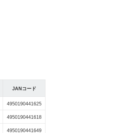
JANコード
4950190441625
4950190441618
4950190441649