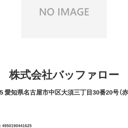
株式会社バッファロー
8315 愛知県名古屋市中区大須三丁目30番20号（
4950190441625