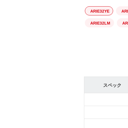
ARIE32YE
AR
ARIE32LM
AR
スペック