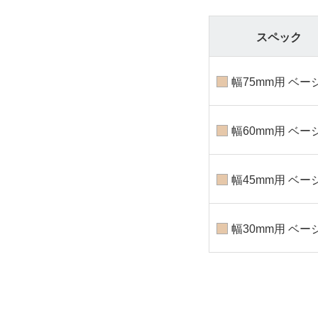
スペック
幅75mm用 ベー
幅60mm用 ベー
幅45mm用 ベー
幅30mm用 ベー