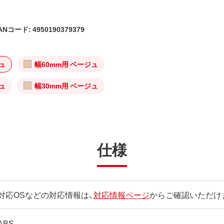
ANコード: 4950190379379
ュ
幅60mm用 ベージュ
ュ
幅30mm用 ベージュ
仕様
対応OSなどの対応情報は、
対応情報ページ
からご確認いただけ
ABS