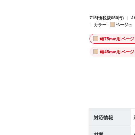
715円
(税抜650円)
J
カラー :
ベージュ
幅75mm用 ベージ
幅45mm用 ベージ
対応情報
材質