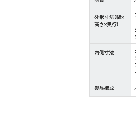
外形寸法（幅×
高さ×奥行）
内側寸法
製品構成