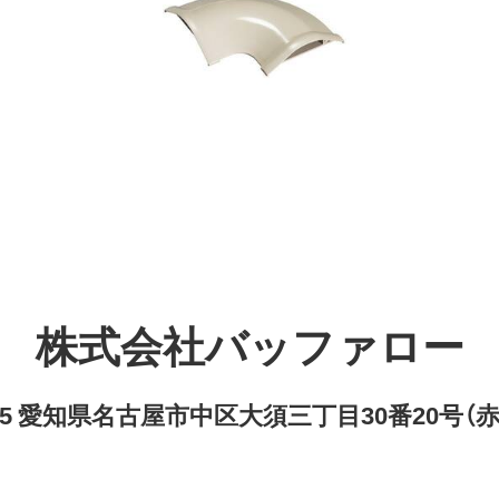
株式会社バッファロー
8315 愛知県名古屋市中区大須三丁目30番20号（