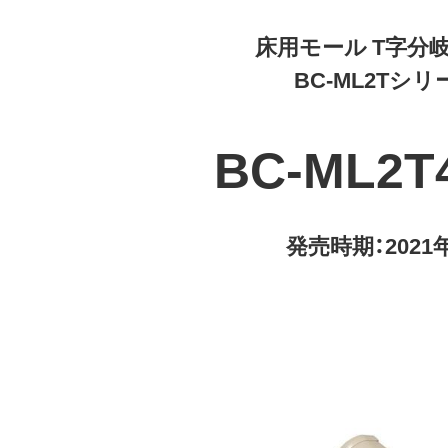
床用モール T字分
BC-ML2Tシリ
BC-ML2T
発売時期：2021