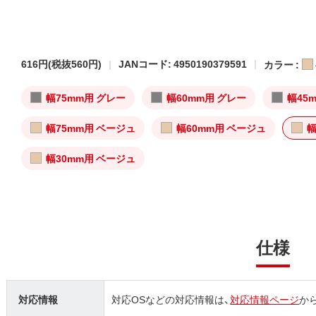
616円
(税抜560円)
JANコード: 4950190379591
カラー :
幅75mm用 グレー
幅60mm用 グレー
幅45
幅75mm用 ベージュ
幅60mm用 ベージュ
幅
幅30mm用 ベージュ
仕様
対応情報
対応OSなどの対応情報は、
対応情報ページ
か