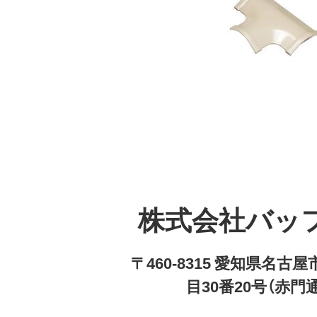
株式会社バッ
〒460-8315 愛知県名
目30番20号（赤門