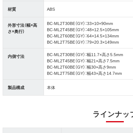
材質
ABS
BC-ML2T30BE（GY）：33×10×90mm
外形寸法（幅×高
BC-ML2T45BE（GY）：48×12.5×105mm
さ×奥行）
BC-ML2T60BE（GY）：64×14.5×134mm
BC-ML2T75BE（GY）：79×20.3×149mm
BC-ML2T30BE（GY）：幅11.7×高さ5.5mm
内側寸法
BC-ML2T45BE（GY）：幅21×高さ7.5mm
BC-ML2T60BE（GY）：幅30×高さ9mm
BC-ML2T75BE（GY）：幅43×高さ14.7mm
製品構成
本体
ラインナッ