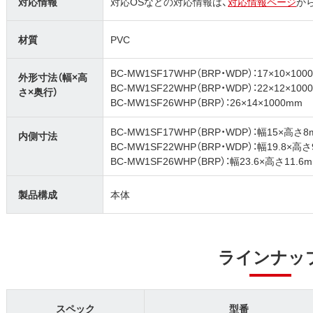
対応情報
対応OSなどの対応情報は、
対応情報ページ
か
材質
PVC
BC-MW1SF17WHP（BRP・WDP）：17×10×100
外形寸法（幅×高
BC-MW1SF22WHP（BRP・WDP）：22×12×100
さ×奥行）
BC-MW1SF26WHP（BRP）：26×14×1000mm
BC-MW1SF17WHP（BRP・WDP）：幅15×高さ8
内側寸法
BC-MW1SF22WHP（BRP・WDP）：幅19.8×高さ
BC-MW1SF26WHP（BRP）：幅23.6×高さ11.6
製品構成
本体
ラインナッ
スペック
型番