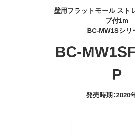
壁用フラットモール スト
プ付1m
BC-MW1Sシ
BC-MW1S
P
発売時期：2020