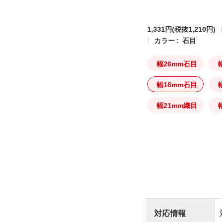
1,331円
(税抜1,210円)
カラー :
石目
幅26mm石目
幅16mm石目
幅21mm織目
対応情報