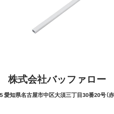
株式会社バッファロー
8315 愛知県名古屋市中区大須三丁目30番20号（