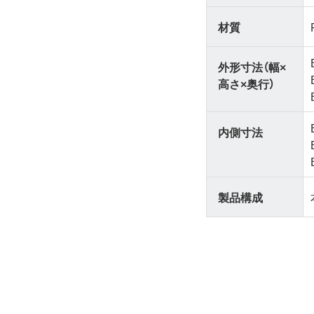
材質
外形寸法（幅×
高さ×奥行）
内側寸法
製品構成