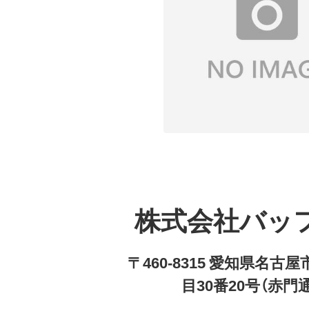
株式会社バッ
〒460-8315 愛知県名
目30番20号（赤門