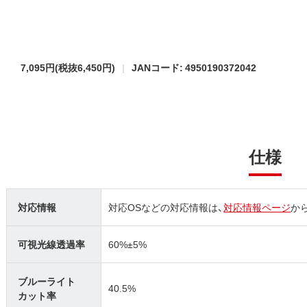
7,095円
(税抜6,450円)
JANコード: 4950190372042
仕様
対応情報
対応OSなどの対応情報は、
対応情報ページ
か
可視光線透過率
60%±5%
ブルーライト
40.5%
カット率