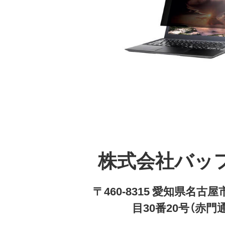
株式会社バッ
〒460-8315 愛知県名
目30番20号（赤門