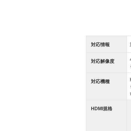
対応情報
対応解像度
対応機種
HDMI規格