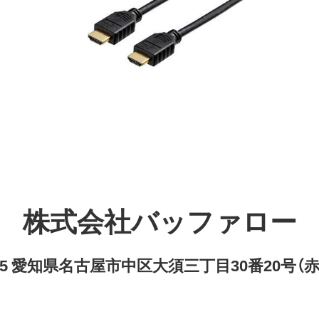
株式会社バッファロー
8315 愛知県名古屋市中区大須三丁目30番20号（