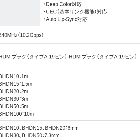
・Deep Color対応
・CEC（基本リンク機能）対応
・Auto Lip-Sync対応
340MHz（10.2Gbps）
HDMIプラグ（タイプA-19ピン）-HDMIプラグ（タイプA-19ピン）
BHDN10：1m
BHDN15：1.5m
BHDN20：2m
BHDN30：3m
BHDN50：5m
BHDN100：10m
BHDN10、BHDN15、BHDN20：6mm
BHDN30、BHDN50：7.3mm