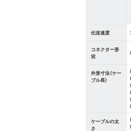
伝送速度
コネクター形
状
外形寸法（ケー
ブル長）
ケーブルの太
さ