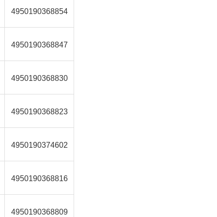
4950190368854
4950190368847
4950190368830
4950190368823
4950190374602
4950190368816
4950190368809