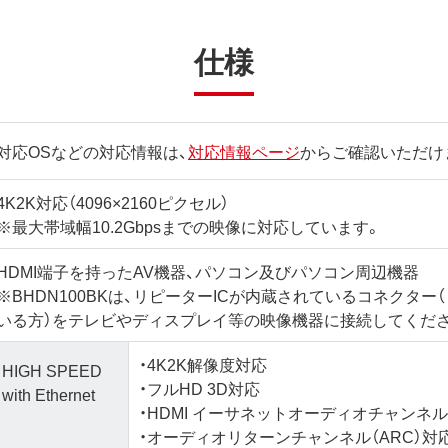
仕様
対応OSなどの対応情報は、
対応情報ページ
からご確認いただけ
4K2K対応（4096×2160ピクセル）
※最大帯域幅10.2Gbpsまでの映像に対応しています。
HDMI端子を持ったAV機器、パソコン及びパソコン周辺機器
※BHDN100BKは、リピーターICが内蔵されているコネクター（
いる方）をテレビやディスプレイ等の映像機器に接続してくだ
・4K2K解像度対応
HIGH SPEED
・フルHD 3D対応
with Ethernet
・HDMI イーサネットオーディオチャンネル（
・オーディオリターンチャンネル（ARC）対