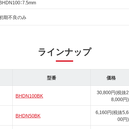
BHDN100：7.5mm
初期不良のみ
ラインナップ
型番
価格
30,800円
(税抜2
BHDN100BK
8,000円)
6,160円
(税抜5,6
BHDN50BK
00円)