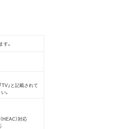
ます。
「TV」と記載されて
さい。
HEAC）対応
応