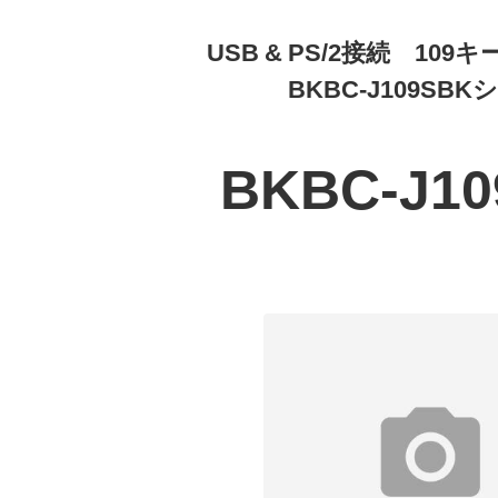
USB & PS/2接続 10
BKBC-J109SB
BKBC-J1