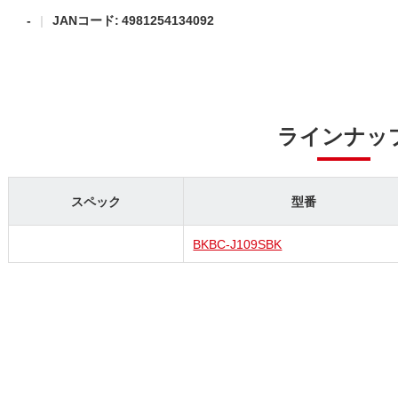
-
JANコード: 4981254134092
ラインナッ
スペック
型番
BKBC-J109SBK